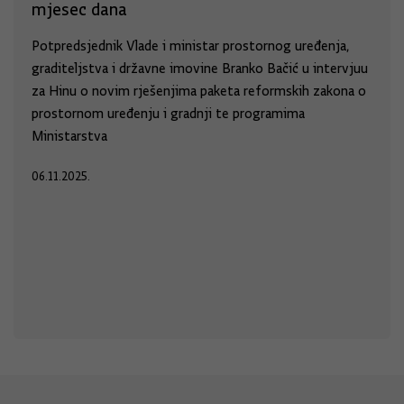
mjesec dana
Potpredsjednik Vlade i ministar prostornog uređenja,
graditeljstva i državne imovine Branko Bačić u intervjuu
za Hinu o novim rješenjima paketa reformskih zakona o
prostornom uređenju i gradnji te programima
Ministarstva
06.11.2025.