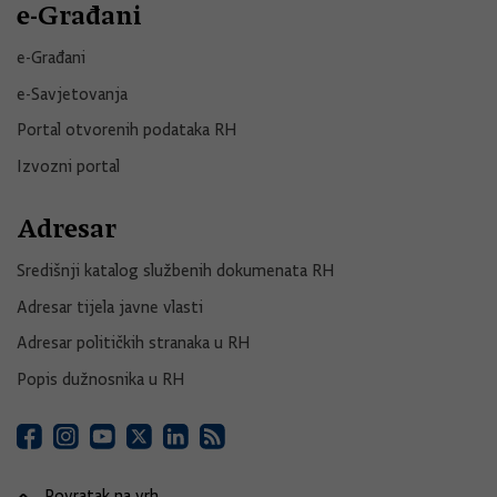
e-Građani
e-Građani
e-Savjetovanja
Portal otvorenih podataka RH
Izvozni portal
Adresar
Središnji katalog službenih dokumenata RH
Adresar tijela javne vlasti
Adresar političkih stranaka u RH
Popis dužnosnika u RH
Povratak na vrh