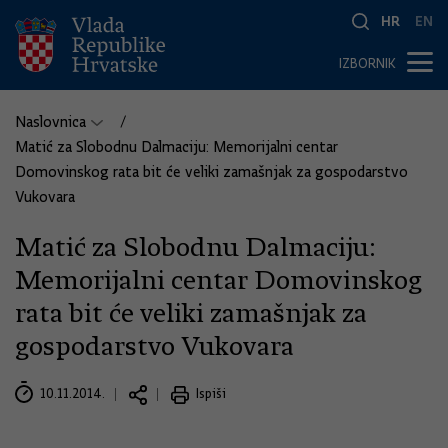
HR
EN
IZBORNIK
Naslovnica
Matić za Slobodnu Dalmaciju: Memorijalni centar
Domovinskog rata bit će veliki zamašnjak za gospodarstvo
Vukovara
Matić za Slobodnu Dalmaciju:
Memorijalni centar Domovinskog
rata bit će veliki zamašnjak za
gospodarstvo Vukovara
10.11.2014.
Ispiši