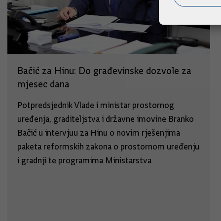
Bačić za Hinu: Do građevinske dozvole za
mjesec dana
Potpredsjednik Vlade i ministar prostornog
uređenja, graditeljstva i državne imovine Branko
Bačić u intervjuu za Hinu o novim rješenjima
paketa reformskih zakona o prostornom uređenju
i gradnji te programima Ministarstva