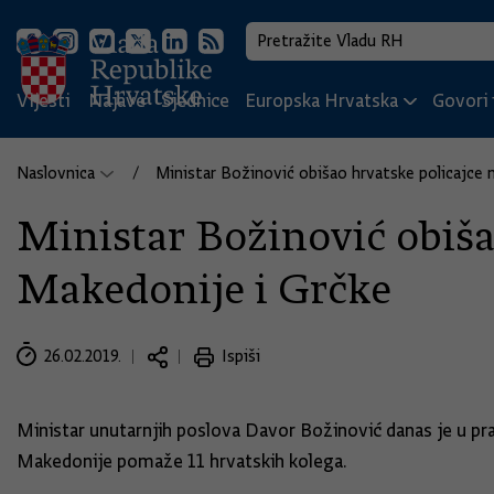
Vijesti
Najave
Sjednice
Europska Hrvatska
Govori i
Naslovnica
Ministar Božinović obišao hrvatske policajce 
Ministar Božinović obiša
Makedonije i Grčke
26.02.2019.
Ispiši
Ministar unutarnjih poslova Davor Božinović danas je u pra
Makedonije pomaže 11 hrvatskih kolega.