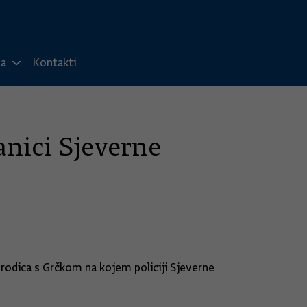
ma
Kontakti
anici Sjeverne
rodica s Grčkom na kojem policiji Sjeverne