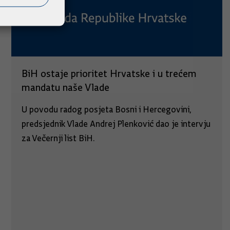
BiH ostaje prioritet Hrvatske i u trećem
mandatu naše Vlade
U povodu radog posjeta Bosni i Hercegovini,
predsjednik Vlade Andrej Plenković dao je intervju
za Večernji list BiH.