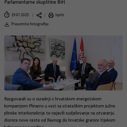
Parlamentarne skupštine BiH.
29.07.2025.
Ispiši
Preuzmite fotografiju
Razgovarali su o suradnji s hrvatskom energetskom
kompanijom Plinacro u vezi sa strateškim projektom Južne
plinske interkonekcije te najavili sudjelovanje na otvaranju
dionice nove ceste od Ravnog do hrvatske granice tijekom