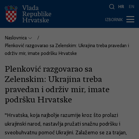
HR
EN
IZBORNIK
Naslovnica
Plenković razgovarao sa Zelenskim: Ukrajina treba pravedan i
održiv mir, imate podršku Hrvatske
Plenković razgovarao sa
Zelenskim: Ukrajina treba
pravedan i održiv mir, imate
podršku Hrvatske
"Hrvatska, koja najbolje razumije kroz što prolazi
ukrajinski narod, nastavlja pružati snažnu podršku i
sveobuhvatnu pomoć Ukrajini. Zalažemo se za trajan,