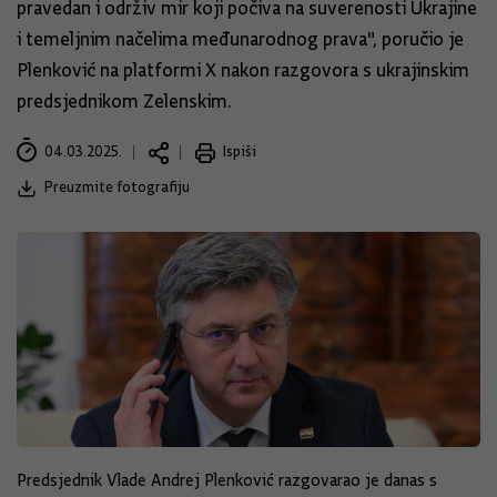
pravedan i održiv mir koji počiva na suverenosti Ukrajine
i temeljnim načelima međunarodnog prava", poručio je
Plenković na platformi X nakon razgovora s ukrajinskim
predsjednikom Zelenskim.
04.03.2025.
Ispiši
Preuzmite fotografiju
Predsjednik Vlade Andrej Plenković razgovarao je danas s