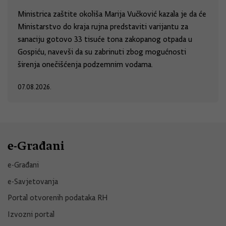
Ministrica zaštite okoliša Marija Vučković kazala je da će
Ministarstvo do kraja rujna predstaviti varijantu za
sanaciju gotovo 33 tisuće tona zakopanog otpada u
Gospiću, navevši da su zabrinuti zbog mogućnosti
širenja onečišćenja podzemnim vodama.
07.08.2026.
e-Građani
e-Građani
e-Savjetovanja
Portal otvorenih podataka RH
Izvozni portal