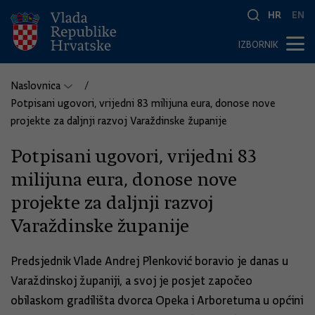
HR
EN
IZBORNIK
Naslovnica
Potpisani ugovori, vrijedni 83 milijuna eura, donose nove
projekte za daljnji razvoj Varaždinske županije
Potpisani ugovori, vrijedni 83
milijuna eura, donose nove
projekte za daljnji razvoj
Varaždinske županije
Predsjednik Vlade Andrej Plenković boravio je danas u
Varaždinskoj županiji, a svoj je posjet započeo
obilaskom gradilišta dvorca Opeka i Arboretuma u općini