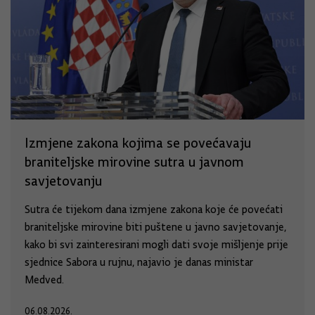
Izmjene zakona kojima se povećavaju
braniteljske mirovine sutra u javnom
savjetovanju
Sutra će tijekom dana izmjene zakona koje će povećati
braniteljske mirovine biti puštene u javno savjetovanje,
kako bi svi zainteresirani mogli dati svoje mišljenje prije
sjednice Sabora u rujnu, najavio je danas ministar
Medved.
06.08.2026.