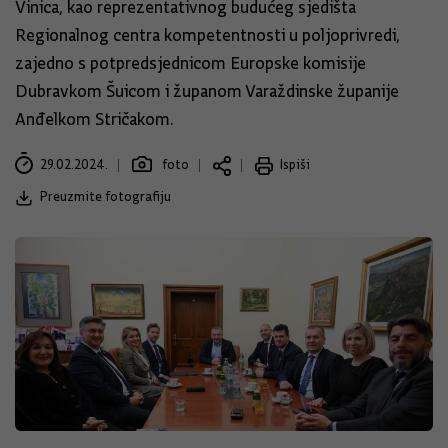
Vinica, kao reprezentativnog budućeg sjedišta
Regionalnog centra kompetentnosti u poljoprivredi,
zajedno s potpredsjednicom Europske komisije
Dubravkom Šuicom i županom Varaždinske županije
Anđelkom Stričakom.
29.02.2024.
foto
Ispiši
Preuzmite fotografiju