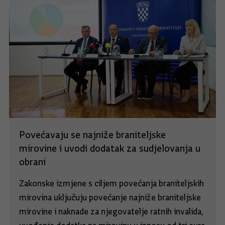
Povećavaju se najniže braniteljske
mirovine i uvodi dodatak za sudjelovanja u
obrani
Zakonske izmjene s ciljem povećanja braniteljskih
mirovina uključuju povećanje najniže braniteljske
mirovine i naknade za njegovatelje ratnih invalida,