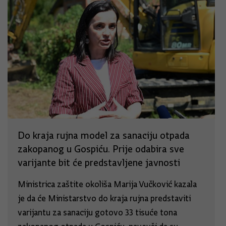
Do kraja rujna model za sanaciju otpada
zakopanog u Gospiću. Prije odabira sve
varijante bit će predstavljene javnosti
Ministrica zaštite okoliša Marija Vučković kazala
je da će Ministarstvo do kraja rujna predstaviti
varijantu za sanaciju gotovo 33 tisuće tona