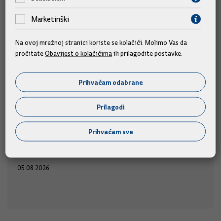
Marketinški
Na ovoj mrežnoj stranici koriste se kolačići. Molimo Vas da
pročitate
Obavijest o kolačićima
ili prilagodite postavke.
Predsjednik i članovi Vlade na obilježavanju
obljetnice "Oluje"
Prihvaćam odabrane
Predsjednik Vlade Andrej Plenković i članovi Vlade
Prilagodi
sudjelovat će na obilježavanju Dana pobjede i
domovinske zahvalnosti, Dana hrvatskih branitelja i 31.
Prihvaćam sve
u
obljetnice Vojno-redarstvene operacije "Oluja",
srijedu, 5. kolovoza 2026., u Kninu.
05.08.2026.