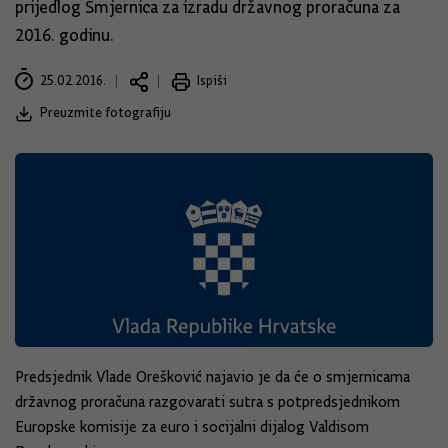
prijedlog Smjernica za izradu državnog proračuna za
2016. godinu.
25.02.2016.
Ispiši
Preuzmite fotografiju
Predsjednik Vlade Orešković najavio je da će o smjernicama
državnog proračuna razgovarati sutra s potpredsjednikom
Europske komisije za euro i socijalni dijalog Valdisom