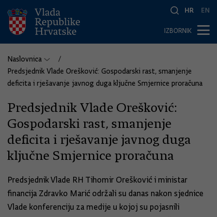
HR
EN
IZBORNIK
Naslovnica
Predsjednik Vlade Orešković: Gospodarski rast, smanjenje
deficita i rješavanje javnog duga ključne Smjernice proračuna
Predsjednik Vlade Orešković:
Gospodarski rast, smanjenje
deficita i rješavanje javnog duga
ključne Smjernice proračuna
Predsjednik Vlade RH Tihomir Orešković i ministar
financija Zdravko Marić održali su danas nakon sjednice
Vlade konferenciju za medije u kojoj su pojasnili