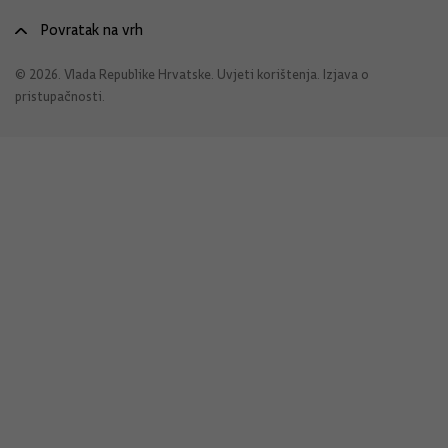
Povratak na vrh
© 2026. Vlada Republike Hrvatske.
Uvjeti korištenja
.
Izjava o
pristupačnosti
.