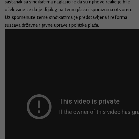
sastanak sa sindikatima naglasio je da su njihove reakcije bile
očekivane te da je dijalog na temu plaća i sporazuma otvoren.
Uz spomenute teme sindikatima je predstavljena i reforma
sustava državne i javne uprave i politike plaća.