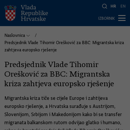
HR
EN
IZBORNIK
Naslovnica
Predsjednik Vlade Tihomir Orešković za BBC: Migrantska kriza
zahtjeva europsko rješenje
Predsjednik Vlade Tihomir
Orešković za BBC: Migrantska
kriza zahtjeva europsko rješenje
Migrantska kriza tiče se cijele Europe i zahtijeva
europsko rješenje, a Hrvatska surađuje s Austrijom,
Slovenijom, Srbijom i Makedonijom kako bi se transfer
migranata balkanskom rutom odvijao glatko i humano,