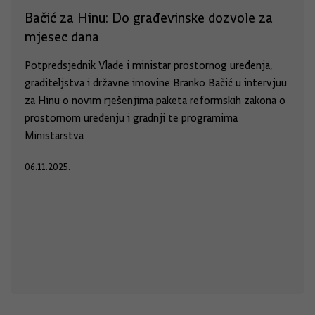
Bačić za Hinu: Do građevinske dozvole za
mjesec dana
Potpredsjednik Vlade i ministar prostornog uređenja,
graditeljstva i državne imovine Branko Bačić u intervjuu
za Hinu o novim rješenjima paketa reformskih zakona o
prostornom uređenju i gradnji te programima
Ministarstva
06.11.2025.