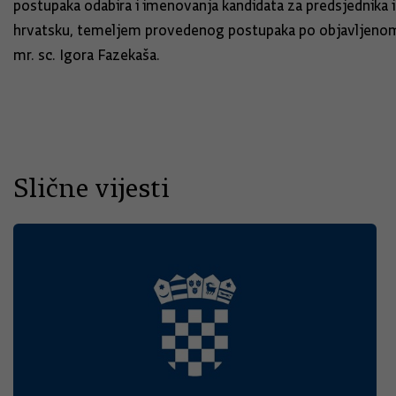
postupaka odabira i imenovanja kandidata za predsjednika 
hrvatsku, temeljem provedenog postupaka po objavljenom ja
mr. sc. Igora Fazekaša.
Slične vijesti