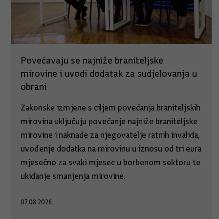
Povećavaju se najniže braniteljske
mirovine i uvodi dodatak za sudjelovanja u
obrani
Zakonske izmjene s ciljem povećanja braniteljskih
mirovina uključuju povećanje najniže braniteljske
mirovine i naknade za njegovatelje ratnih invalida,
uvođenje dodatka na mirovinu u iznosu od tri eura
mjesečno za svaki mjesec u borbenom sektoru te
ukidanje smanjenja mirovine.
07.08.2026.