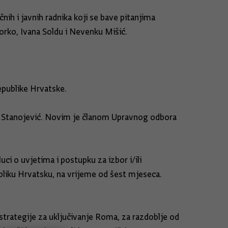
ih i javnih radnika koji se bave pitanjima
orko, Ivana Soldu i Nevenku Mišić.
epublike Hrvatske.
da Stanojević. Novim je članom Upravnog odbora
ci o uvjetima i postupku za izbor i/ili
liku Hrvatsku, na vrijeme od šest mjeseca.
strategije za uključivanje Roma, za razdoblje od