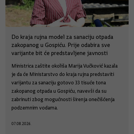
Do kraja rujna model za sanaciju otpada
zakopanog u Gospiću. Prije odabira sve
varijante bit će predstavljene javnosti
Ministrica zaštite okoliša Marija Vučković kazala
je da će Ministarstvo do kraja rujna predstaviti
varijantu za sanaciju gotovo 33 tisuće tona
zakopanog otpada u Gospiću, navevši da su
zabrinuti zbog mogućnosti širenja onečišćenja
podzemnim vodama.
07.08.2026.