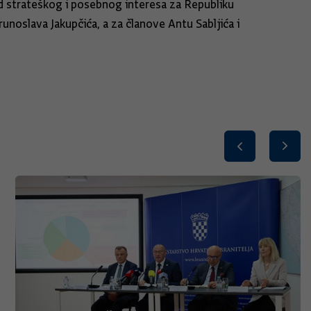
od strateškog i posebnog interesa za Republiku
oslava Jakupčića, a za članove Antu Sabljića i