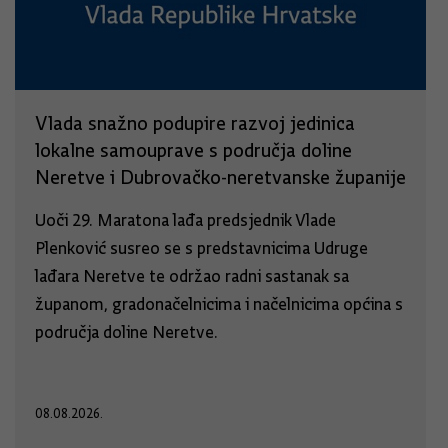
Vlada snažno podupire razvoj jedinica
lokalne samouprave s područja doline
Neretve i Dubrovačko-neretvanske županije
Uoči 29. Maratona lađa predsjednik Vlade
Plenković susreo se s predstavnicima Udruge
lađara Neretve te održao radni sastanak sa
županom, gradonačelnicima i načelnicima općina s
područja doline Neretve.
08.08.2026.