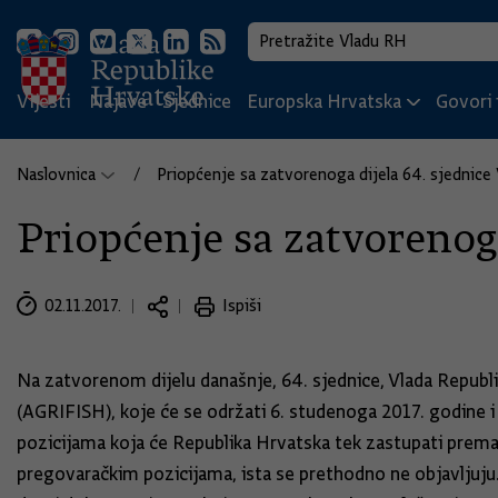
Vijesti
Najave
Sjednice
Europska Hrvatska
Govori i
Naslovnica
Priopćenje sa zatvorenoga dijela 64. sjednice
Priopćenje sa zatvorenoga
02.11.2017.
Ispiši
Na zatvorenom dijelu današnje, 64. sjednice, Vlada Republik
(AGRIFISH), koje će se održati 6. studenoga 2017. godine 
pozicijama koja će Republika Hrvatska tek zastupati prema 
pregovaračkim pozicijama, ista se prethodno ne objavljuju. 