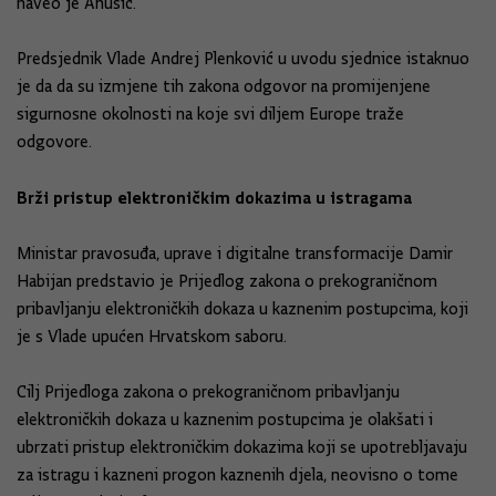
naveo je Anušić.
Predsjednik Vlade Andrej Plenković u uvodu sjednice istaknuo
je da da su izmjene tih zakona odgovor na promijenjene
sigurnosne okolnosti na koje svi diljem Europe traže
odgovore.
Brži pristup elektroničkim dokazima u istragama
Ministar pravosuđa, uprave i digitalne transformacije Damir
Habijan predstavio je Prijedlog zakona o prekograničnom
pribavljanju elektroničkih dokaza u kaznenim postupcima, koji
je s Vlade upućen Hrvatskom saboru.
Cilj Prijedloga zakona o prekograničnom pribavljanju
elektroničkih dokaza u kaznenim postupcima je olakšati i
ubrzati pristup elektroničkim dokazima koji se upotrebljavaju
za istragu i kazneni progon kaznenih djela, neovisno o tome