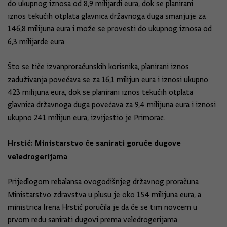
do ukupnog iznosa od 8,9 milijardi eura, dok se planirani
iznos tekućih otplata glavnica državnoga duga smanjuje za
146,8 milijuna eura i može se provesti do ukupnog iznosa od
6,3 milijarde eura.
Što se tiče izvanproračunskih korisnika, planirani iznos
zaduživanja povećava se za 16,1 milijun eura i iznosi ukupno
423 milijuna eura, dok se planirani iznos tekućih otplata
glavnica državnoga duga povećava za 9,4 milijuna eura i iznosi
ukupno 241 milijun eura, izvijestio je Primorac.
Hrstić: Ministarstvo će sanirati goruće dugove
veledrogerijama
Prijedlogom rebalansa ovogodišnjeg državnog proračuna
Ministarstvo zdravstva u plusu je oko 154 milijuna eura, a
ministrica Irena Hrstić poručila je da će se tim novcem u
prvom redu sanirati dugovi prema veledrogerijama.