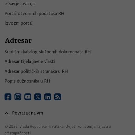
e-Savjetovanja
Portal otvorenih podataka RH
Izvozni portal
Adresar
Središnji katalog službenih dokumenata RH
Adresar tijela javne vlasti
Adresar političkih stranaka u RH
Popis dužnosnika u RH
Povratak na vrh
© 2026. Vlada Republike Hrvatske.
Uvjeti korištenja
.
Izjava o
pristupačnosti
.