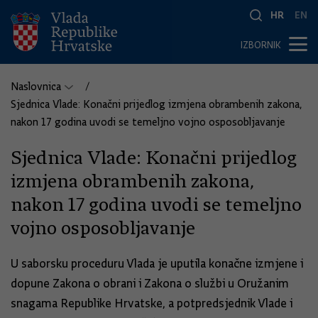
HR
EN
IZBORNIK
Naslovnica
Sjednica Vlade: Konačni prijedlog izmjena obrambenih zakona,
nakon 17 godina uvodi se temeljno vojno osposobljavanje
Sjednica Vlade: Konačni prijedlog
izmjena obrambenih zakona,
nakon 17 godina uvodi se temeljno
vojno osposobljavanje
U saborsku proceduru Vlada je uputila konačne izmjene i
dopune Zakona o obrani i Zakona o službi u Oružanim
snagama Republike Hrvatske, a potpredsjednik Vlade i