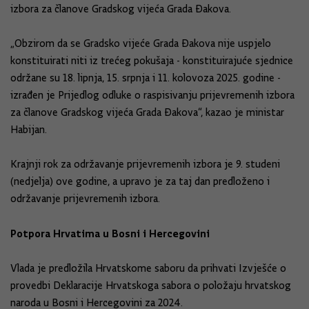
izbora za članove Gradskog vijeća Grada Đakova.
„Obzirom da se Gradsko vijeće Grada Đakova nije uspjelo
konstituirati niti iz trećeg pokušaja - konstituirajuće sjednice
održane su 18. lipnja, 15. srpnja i 11. kolovoza 2025. godine -
izrađen je Prijedlog odluke o raspisivanju prijevremenih izbora
za članove Gradskog vijeća Grada Đakova“, kazao je ministar
Habijan.
Krajnji rok za održavanje prijevremenih izbora je 9. studeni
(nedjelja) ove godine, a upravo je za taj dan predloženo i
održavanje prijevremenih izbora.
Potpora Hrvatima u Bosni i Hercegovini
Vlada je predložila Hrvatskome saboru da prihvati Izvješće o
provedbi Deklaracije Hrvatskoga sabora o položaju hrvatskog
naroda u Bosni i Hercegovini za 2024.