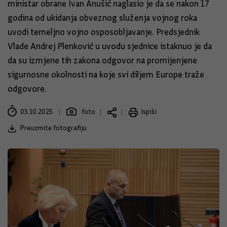
ministar obrane Ivan Anušić naglasio je da se nakon 17
godina od ukidanja obveznog služenja vojnog roka
uvodi temeljno vojno osposobljavanje. Predsjednik
Vlade Andrej Plenković u uvodu sjednice istaknuo je da
da su izmjene tih zakona odgovor na promijenjene
sigurnosne okolnosti na koje svi diljem Europe traže
odgovore.
03.10.2025.
foto
Ispiši
Preuzmite fotografiju