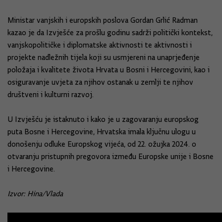
Ministar vanjskih i europskih poslova Gordan Grlić Radman
kazao je da Izvješće za prošlu godinu sadrži politički kontekst,
vanjskopolitičke i diplomatske aktivnosti te aktivnosti i
projekte nadležnih tijela koji su usmjereni na unaprjeđenje
položaja i kvalitete života Hrvata u Bosni i Hercegovini, kao i
osiguravanje uvjeta za njihov ostanak u zemlji te njihov
društveni i kulturni razvoj.
U Izvješću je istaknuto i kako je u zagovaranju europskog
puta Bosne i Hercegovine, Hrvatska imala ključnu ulogu u
donošenju odluke Europskog vijeća, od 22. ožujka 2024. o
otvaranju pristupnih pregovora između Europske unije i Bosne
i Hercegovine.
Izvor: Hina/Vlada