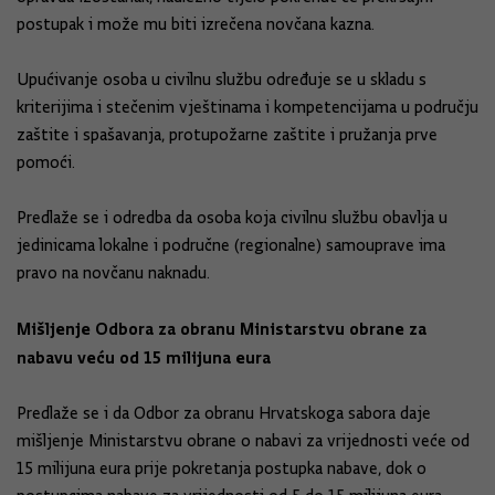
postupak i može mu biti izrečena novčana kazna.
Upućivanje osoba u civilnu službu određuje se u skladu s
kriterijima i stečenim vještinama i kompetencijama u području
zaštite i spašavanja, protupožarne zaštite i pružanja prve
pomoći.
Predlaže se i odredba da osoba koja civilnu službu obavlja u
jedinicama lokalne i područne (regionalne) samouprave ima
pravo na novčanu naknadu.
Mišljenje Odbora za obranu Ministarstvu obrane za
nabavu veću od 15 milijuna eura
Predlaže se i da Odbor za obranu Hrvatskoga sabora daje
mišljenje Ministarstvu obrane o nabavi za vrijednosti veće od
15 milijuna eura prije pokretanja postupka nabave, dok o