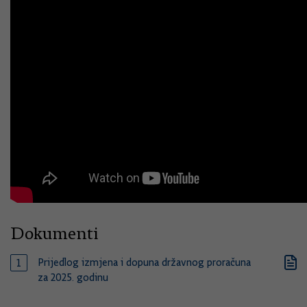
Dokumenti
Prijedlog izmjena i dopuna državnog proračuna
za 2025. godinu