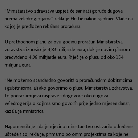
"Ministarstvo zdravstva uspjet će sanirati goruće dugove
prema veledrogerijama", rekla je Hrstić nakon sjednice Vlade na
kojoj je predložen rebalans proračuna.
U prethodnom planu za ovu godinu proračun Ministarstva
zdravstva iznosio je 4,83 milijarde eura, dok je novim planom
predviđeno 4,98 milijarde eura. Riječ je o plusu od oko 154
milijuna eura.
"Ne možemo standardno govoriti o proračunskim dobitnicima
i gubitnicima, ali ako govorimo o plusu Ministarstva zdravstva,
to podrazumijeva rasprave i dogovore oko dugova
veledrogerija o kojima smo govorili prije jedno mjesec dana",
kazala je ministrica.
Napomenula je i da je njezino ministarstvo ostvarilo određene
uštede i to, rekla je, primarno po onim projektima za koje ne