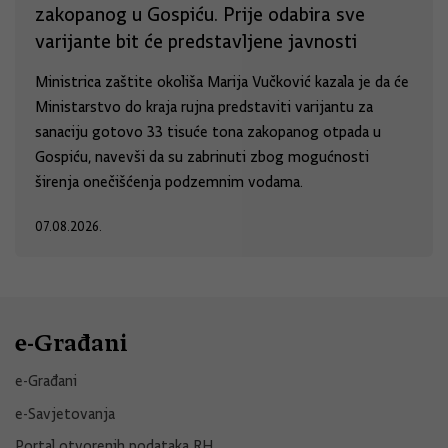
zakopanog u Gospiću. Prije odabira sve
varijante bit će predstavljene javnosti
Ministrica zaštite okoliša Marija Vučković kazala je da će
Ministarstvo do kraja rujna predstaviti varijantu za
sanaciju gotovo 33 tisuće tona zakopanog otpada u
Gospiću, navevši da su zabrinuti zbog mogućnosti
širenja onečišćenja podzemnim vodama.
07.08.2026.
e-Građani
e-Građani
e-Savjetovanja
Portal otvorenih podataka RH