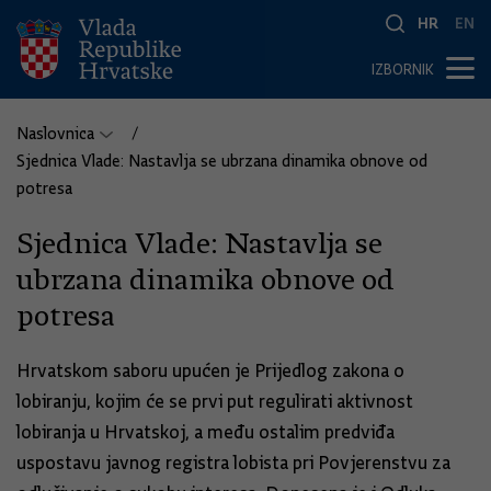
HR
EN
IZBORNIK
Naslovnica
Sjednica Vlade: Nastavlja se ubrzana dinamika obnove od
potresa
Sjednica Vlade: Nastavlja se
ubrzana dinamika obnove od
potresa
Hrvatskom saboru upućen je Prijedlog zakona o
lobiranju, kojim će se prvi put regulirati aktivnost
lobiranja u Hrvatskoj, a među ostalim predviđa
uspostavu javnog registra lobista pri Povjerenstvu za