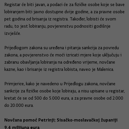
Registar će biti javan, a podaci će za fizičke osobe koje se bave
lobiranjem biti javno dostupne dvije godine, a za pravne osobe
pet godina od brisanja iz registra. Također, lobisti će svom
radu, to jest lobiranju, povjerenstvu podnositi godišnje
izvješće.
Prijedlogom zakona su uređena i pitanja sankcija za povredu
zakona, a povjerenstvo će moći izricati mjere koje uključuju i
zabranu obavljanja lobiranja na određeno vrijeme, novčane
kazne, kao i brisanje iz registra lobista, naveo je Malenica.
Primjerice, kako je navedeno u Prijedlogu zakona, novčane
sankcije za fizičke osobe koje lobiraju, a nisu upisane u registar,
kretat će se od 500 do 5.000 eura, a za pravne osobe od 2.000
do 20.000 eura.
Novčana pomoć Petrinji; Sisačko-moslavačkoj županiji
9,4 milijuna eura