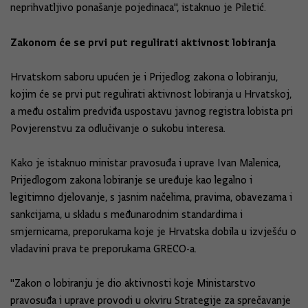
neprihvatljivo ponašanje pojedinaca", istaknuo je Piletić.
Zakonom će se prvi put regulirati aktivnost lobiranja
Hrvatskom saboru upućen je i Prijedlog zakona o lobiranju,
kojim će se prvi put regulirati aktivnost lobiranja u Hrvatskoj,
a među ostalim predviđa uspostavu javnog registra lobista pri
Povjerenstvu za odlučivanje o sukobu interesa.
Kako je istaknuo ministar pravosuđa i uprave Ivan Malenica,
Prijedlogom zakona lobiranje se uređuje kao legalno i
legitimno djelovanje, s jasnim načelima, pravima, obavezama i
sankcijama, u skladu s međunarodnim standardima i
smjernicama, preporukama koje je Hrvatska dobila u izvješću o
vladavini prava te preporukama GRECO-a.
"Zakon o lobiranju je dio aktivnosti koje Ministarstvo
pravosuđa i uprave provodi u okviru Strategije za sprečavanje