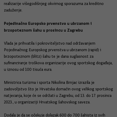
realizacije višegodišnjeg okvirnog sporazuma za kreditno
zaduženje.
Pojedinačno Europsko prvenstvo u ubrzanom i
brzopoteznom šahu u prosincu u Zagrebu
Vlada je prihvatila i pokroviteljstvo nad održavanjem
Pojedinačnog Europskog prvenstva u ubrzanom (rapid) i
brzopoteznom (blitz) šahu te je dana suglasnost za
sufinanciranje troškova organizacije ovog sportskog događaja,
u iznosu od 100 tisuća eura.
Ministrica turizma i sporta Nikolina Brnjac izrazila je
zadovoljstvo što je Hrvatska domaćin ovog velikog sportskog
natjecanja, koje će se održati u Zagrebu, od 13. do 17. prosinca
2023., u organizaciji Hrvatskog šahovskog saveza.
Dodala je da se očekuje dolazak 600 do 700 šahista iz svih