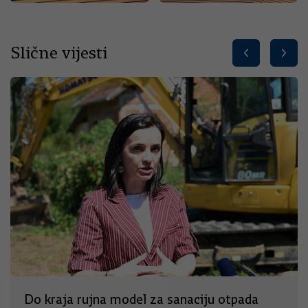
Slične vijesti
Do kraja rujna model za sanaciju otpada