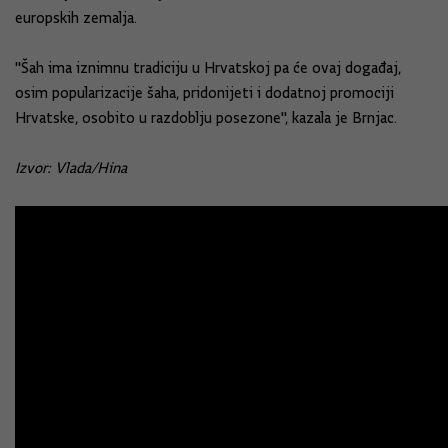
europskih zemalja.
"Šah ima iznimnu tradiciju u Hrvatskoj pa će ovaj događaj,
osim popularizacije šaha, pridonijeti i dodatnoj promociji
Hrvatske, osobito u razdoblju posezone", kazala je Brnjac.
Izvor: Vlada/Hina