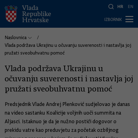
HR
EN
IZBORNIK
Naslovnica
Vlada podržava Ukrajinu u očuvanju suverenosti i nastavlja joj
pružati sveobuhvatnu pomoć
Vlada podržava Ukrajinu u
očuvanju suverenosti i nastavlja joj
pružati sveobuhvatnu pomoć
Predsjednik Vlade Andrej Plenković sudjelovao je danas
na video sastanku Koalicije voljnih uoči summita na
Aljasci. Istaknuo je da je nužno postići dogovor o
prekidu vatre kao preduvjetu za početak ozbiljnog