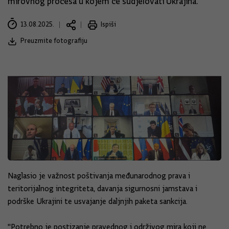
mirovnog procesa u kojem će sudjelovati Ukrajina.
13.08.2025.
Ispiši
Preuzmite fotografiju
Naglasio je važnost poštivanja međunarodnog prava i
teritorijalnog integriteta, davanja sigurnosni jamstava i
podrške Ukrajini te usvajanje daljnjih paketa sankcija.
"Potrebno je postizanje pravednog i održivog mira koji ne