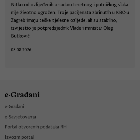
Nitko od ozlijeđenih u sudaru teretnog i putničkog vlaka
nije životno ugrožen. Troje pacijenata zbrinutih u KBC-u
Zagreb imaju teške tjelesne ozljede, ali su stabilno,
izvijestio je potpredsjednik Vlade i ministar Oleg
Butković.
08.08.2026.
e-Građani
e-Građani
e-Savjetovanja
Portal otvorenih podataka RH
Izvozni portal