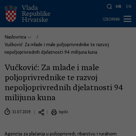
HR
EN
IZBORNIK
Naslovnica
Vučković: Za mlade i male poljoprivrednike te razvoj
nepoljoprivrednih djelatnosti 94 milijuna kuna
Vučković: Za mlade i male
poljoprivrednike te razvoj
nepoljoprivrednih djelatnosti 94
milijuna kuna
31.07.2019.
Ispiši
Agencija za plaćanja u poljoprivredi, ribarstvu i ruralnom