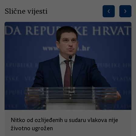
Slične vijesti
Nitko od ozlijeđenih u sudaru vlakova nije
životno ugrožen