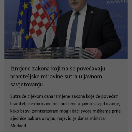
Izmjene zakona kojima se povećavaju
braniteljske mirovine sutra u javnom
savjetovanju
Sutra će tijekom dana izmjene zakona koje će povećati
braniteljske mirovine biti puštene u javno savjetovanje,
kako bi svi zainteresirani mogli dati svoje mišljenje prije
sjednice Sabora u rujnu, najavio je danas ministar
Medved.