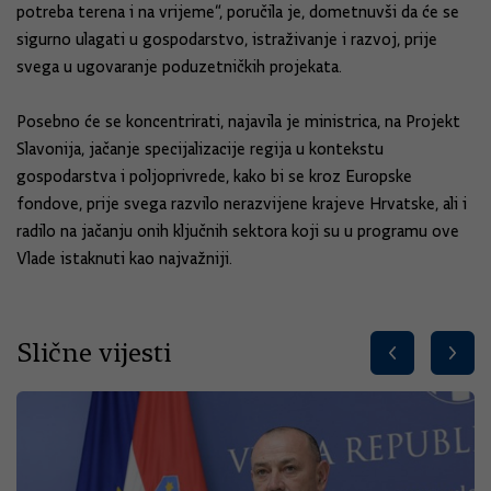
potreba terena i na vrijeme“, poručila je, dometnuvši da će se
sigurno ulagati u gospodarstvo, istraživanje i razvoj, prije
svega u ugovaranje poduzetničkih projekata.
Posebno će se koncentrirati, najavila je ministrica, na Projekt
Slavonija, jačanje specijalizacije regija u kontekstu
gospodarstva i poljoprivrede, kako bi se kroz Europske
fondove, prije svega razvilo nerazvijene krajeve Hrvatske, ali i
radilo na jačanju onih ključnih sektora koji su u programu ove
Vlade istaknuti kao najvažniji.
Slične vijesti