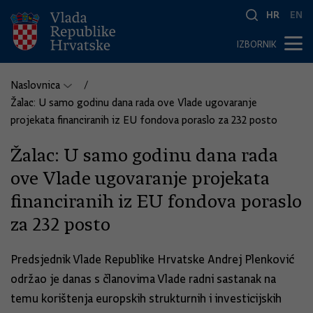
HR
EN
IZBORNIK
Naslovnica
Žalac: U samo godinu dana rada ove Vlade ugovaranje
projekata financiranih iz EU fondova poraslo za 232 posto
Žalac: U samo godinu dana rada
ove Vlade ugovaranje projekata
financiranih iz EU fondova poraslo
za 232 posto
Predsjednik Vlade Republike Hrvatske Andrej Plenković
održao je danas s članovima Vlade radni sastanak na
temu korištenja europskih strukturnih i investicijskih