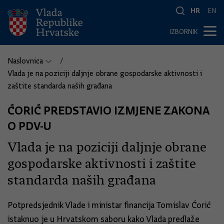
HR
EN
IZBORNIK
Naslovnica
Vlada je na poziciji daljnje obrane gospodarske aktivnosti i
zaštite standarda naših građana
ĆORIĆ PREDSTAVIO IZMJENE ZAKONA
O PDV-U
Vlada je na poziciji daljnje obrane
gospodarske aktivnosti i zaštite
standarda naših građana
Potpredsjednik Vlade i ministar financija Tomislav Ćorić
istaknuo je u Hrvatskom saboru kako Vlada predlaže