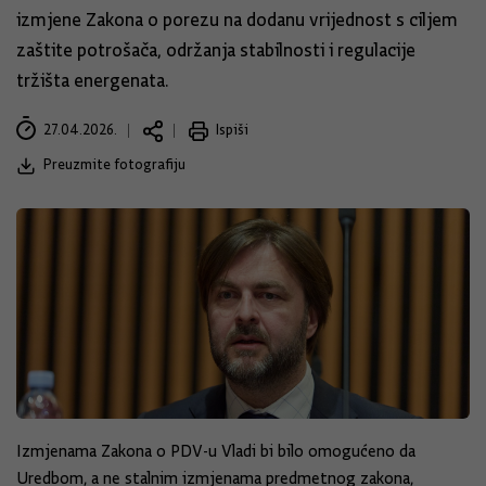
izmjene Zakona o porezu na dodanu vrijednost s ciljem
zaštite potrošača, održanja stabilnosti i regulacije
tržišta energenata.
27.04.2026.
Ispiši
Preuzmite fotografiju
Izmjenama Zakona o PDV-u Vladi bi bilo omogućeno da
Uredbom, a ne stalnim izmjenama predmetnog zakona,