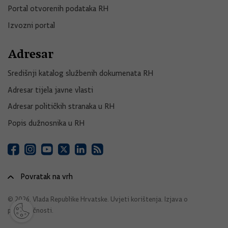
Portal otvorenih podataka RH
Izvozni portal
Adresar
Središnji katalog službenih dokumenata RH
Adresar tijela javne vlasti
Adresar političkih stranaka u RH
Popis dužnosnika u RH
Povratak na vrh
© 2026. Vlada Republike Hrvatske.
Uvjeti korištenja
.
Izjava o
pristupačnosti
.