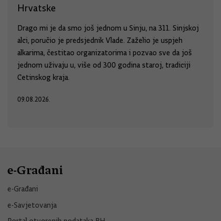
Hrvatske
Drago mi je da smo još jednom u Sinju, na 311. Sinjskoj
alci, poručio je predsjednik Vlade. Zaželio je uspjeh
alkarima, čestitao organizatorima i pozvao sve da još
jednom uživaju u, više od 300 godina staroj, tradiciji
Cetinskog kraja.
09.08.2026.
e-Građani
e-Građani
e-Savjetovanja