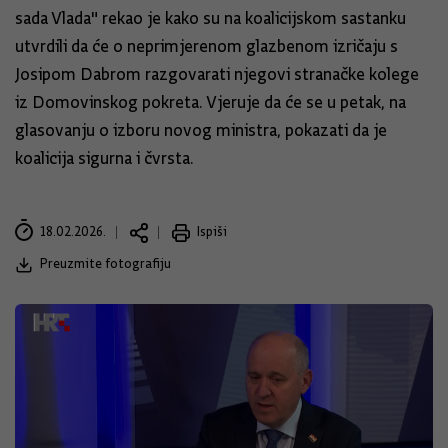
sada Vlada" rekao je kako su na koalicijskom sastanku
utvrdili da će o neprimjerenom glazbenom izričaju s
Josipom Dabrom razgovarati njegovi stranačke kolege
iz Domovinskog pokreta. Vjeruje da će se u petak, na
glasovanju o izboru novog ministra, pokazati da je
koalicija sigurna i čvrsta.
18.02.2026.
Ispiši
Preuzmite fotografiju