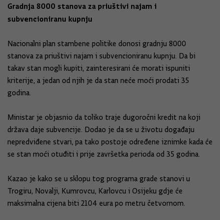
Gradnja 8000 stanova za priuštivi najam i
subvencioniranu kupnju
Nacionalni plan stambene politike donosi gradnju 8000
stanova za priuštivi najam i subvencioniranu kupnju. Da bi
takav stan mogli kupiti, zainteresirani će morati ispuniti
kriterije, a jedan od njih je da stan neće moći prodati 35
godina.
Ministar je objasnio da toliko traje dugoročni kredit na koji
država daje subvencije. Dodao je da se u životu događaju
nepredviđene stvari, pa tako postoje određene iznimke kada će
se stan moći otuđiti i prije završetka perioda od 35 godina.
Kazao je kako se u sklopu tog programa grade stanovi u
Trogiru, Novalji, Kumrovcu, Karlovcu i Osijeku gdje će
maksimalna cijena biti 2104 eura po metru četvornom.