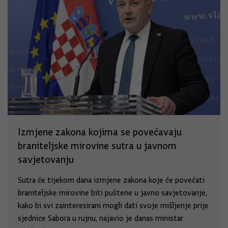
Izmjene zakona kojima se povećavaju
braniteljske mirovine sutra u javnom
savjetovanju
Sutra će tijekom dana izmjene zakona koje će povećati
braniteljske mirovine biti puštene u javno savjetovanje,
kako bi svi zainteresirani mogli dati svoje mišljenje prije
sjednice Sabora u rujnu, najavio je danas ministar