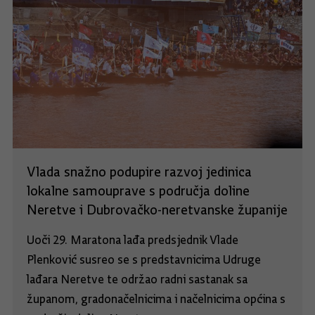
Vlada snažno podupire razvoj jedinica
lokalne samouprave s područja doline
Neretve i Dubrovačko-neretvanske županije
Uoči 29. Maratona lađa predsjednik Vlade
Plenković susreo se s predstavnicima Udruge
lađara Neretve te održao radni sastanak sa
županom, gradonačelnicima i načelnicima općina s