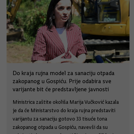
Do kraja rujna model za sanaciju otpada
zakopanog u Gospiću. Prije odabira sve
varijante bit će predstavljene javnosti
Ministrica zaštite okoliša Marija Vučković kazala
je da će Ministarstvo do kraja rujna predstaviti
varijantu za sanaciju gotovo 33 tisuće tona
zakopanog otpada u Gospiću, navevši da su