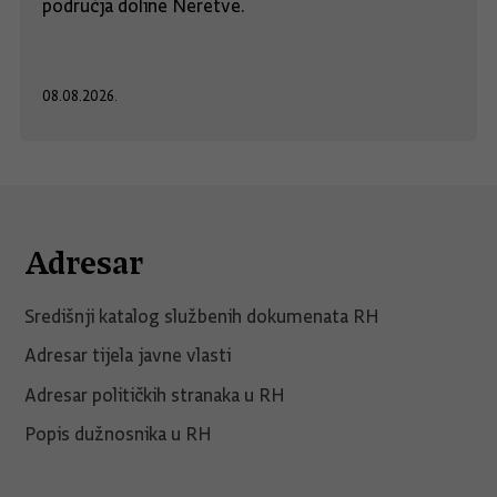
područja doline Neretve.
08.08.2026.
Adresar
Središnji katalog službenih dokumenata RH
Adresar tijela javne vlasti
Adresar političkih stranaka u RH
Popis dužnosnika u RH