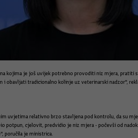
kojima je još uvijek potrebno provoditi niz mjera, pratiti si
avljati tradicionalno kolinje uz veterinarski nadzor", rekla
nim uvjetima relativno brzo stavljena pod kontrolu, da su mje
 potpun, cjelovit, predvidio je niz mjera - počevši od nadok
, poručila je ministrica.