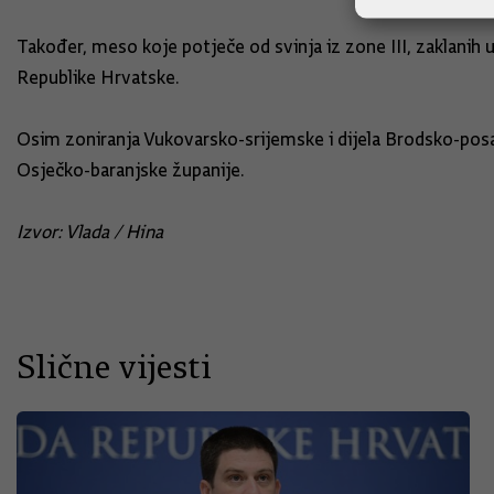
Također, meso koje potječe od svinja iz zone III, zaklanih 
Republike Hrvatske.
Osim zoniranja Vukovarsko-srijemske i dijela Brodsko-posav
Osječko-baranjske županije.
Izvor: Vlada / Hina
Slične vijesti