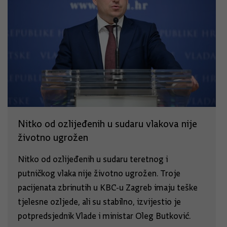
Nitko od ozlijeđenih u sudaru vlakova nije
životno ugrožen
Nitko od ozlijeđenih u sudaru teretnog i
putničkog vlaka nije životno ugrožen. Troje
pacijenata zbrinutih u KBC-u Zagreb imaju teške
tjelesne ozljede, ali su stabilno, izvijestio je
potpredsjednik Vlade i ministar Oleg Butković.