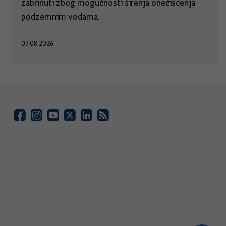
zabrinuti zbog mogućnosti širenja onečišćenja
podzemnim vodama.
07.08.2026.