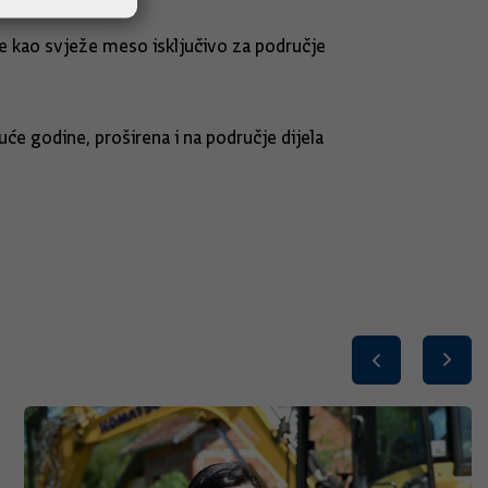
te kao svježe meso isključivo za područje
će godine, proširena i na područje dijela