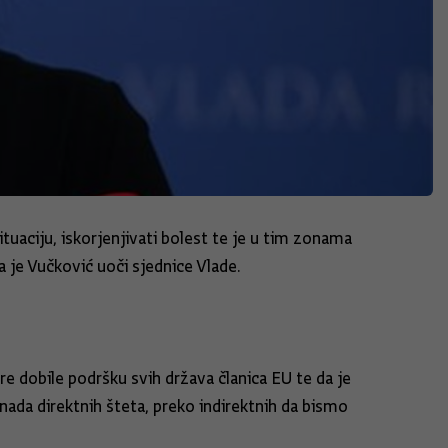
tuaciju, iskorjenjivati bolest te je u tim zonama
 je Vučković uoči sjednice Vlade.
re dobile podršku svih država članica EU te da je
nada direktnih šteta, preko indirektnih da bismo