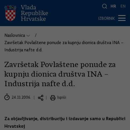
HR
EN
IZBORNIK
Naslovnica
Završetak Povlaštene ponude za kupnju dionica društva INA –
Industrija nafte d.d.
Završetak Povlaštene ponude za
kupnju dionica društva INA –
Industrija nafte d.d.
24.11.2006.
Ispiši
Za objavljivanje, distribuciju i izdavanje samo u Republici
Hrvatskoj