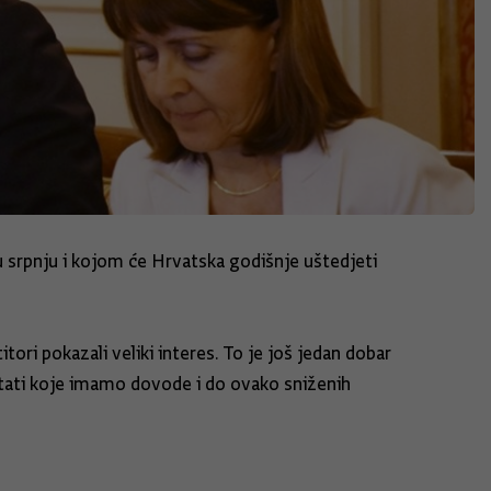
u srpnju i kojom će Hrvatska godišnje uštedjeti
ori pokazali veliki interes. To je još jedan dobar
ltati koje imamo dovode i do ovako sniženih