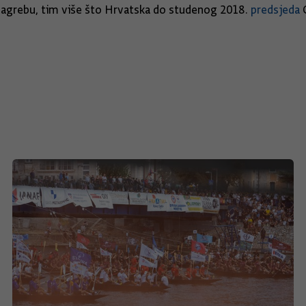
u Zagrebu, tim više što Hrvatska do studenog 2018.
predsjeda
O