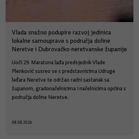
Vlada snažno podupire razvoj jedinica
lokalne samouprave s područja doline
Neretve i Dubrovačko-neretvanske županije
Uoči 29. Maratona lađa predsjednik Vlade
Plenković susreo se s predstavnicima Udruge
lađara Neretve te održao radni sastanak sa
županom, gradonačelnicima i načelnicima općina s
područja doline Neretve.
08.08.2026.