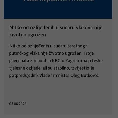
Nitko od ozlijeđenih u sudaru vlakova nije
životno ugrožen
Nitko od ozlijeđenih u sudaru teretnog i
putničkog vlaka nije životno ugrožen. Troje
pacijenata zbrinutih u KBC-u Zagreb imaju teške
tjelesne ozljede, ali su stabilno, izvijestio je
potpredsjednik Vlade i ministar Oleg Butković.
08.08.2026.