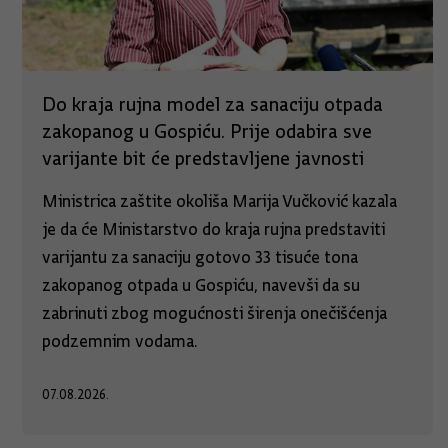
Do kraja rujna model za sanaciju otpada
zakopanog u Gospiću. Prije odabira sve
varijante bit će predstavljene javnosti
Ministrica zaštite okoliša Marija Vučković kazala
je da će Ministarstvo do kraja rujna predstaviti
varijantu za sanaciju gotovo 33 tisuće tona
zakopanog otpada u Gospiću, navevši da su
zabrinuti zbog mogućnosti širenja onečišćenja
podzemnim vodama.
07.08.2026.