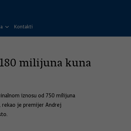
ma
Kontakti
180 milijuna kuna
inalnom iznosu od 750 milijuna
, rekao je premijer Andrej
sto.