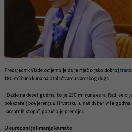
Predsjednik Vlade ocijenio je da je riječ o jako dobroj
transa
180 milijuna kuna na otplaćivanju vanjskog duga.
"Dakle na deset godina, to je 250 milijuna eura. Radi se o j
pokazatelj povjerenja u Hrvatsku, u naš dvije i više godin
kamatnih stopa”, poručio je premijer.
U eurozoni još manje kamate