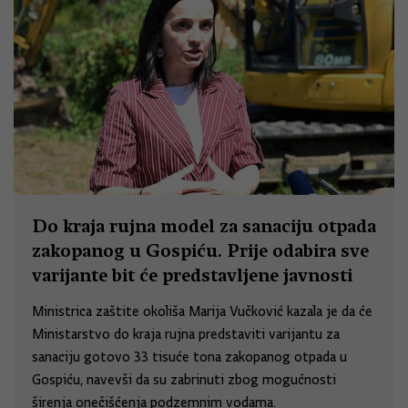
Do kraja rujna model za sanaciju otpada
zakopanog u Gospiću. Prije odabira sve
varijante bit će predstavljene javnosti
Ministrica zaštite okoliša Marija Vučković kazala je da će
Ministarstvo do kraja rujna predstaviti varijantu za
sanaciju gotovo 33 tisuće tona zakopanog otpada u
Gospiću, navevši da su zabrinuti zbog mogućnosti
širenja onečišćenja podzemnim vodama.