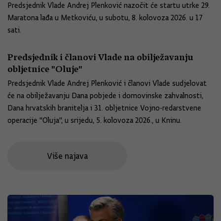
Predsjednik Vlade Andrej Plenković nazočit će startu utrke 29.
Maratona lađa u Metkoviću, u subotu, 8. kolovoza 2026. u 17
sati.
Predsjednik i članovi Vlade na obilježavanju
obljetnice "Oluje"
Predsjednik Vlade Andrej Plenković i članovi Vlade sudjelovat
će na obilježavanju Dana pobjede i domovinske zahvalnosti,
Dana hrvatskih branitelja i 31. obljetnice Vojno-redarstvene
operacije "Oluja", u srijedu, 5. kolovoza 2026., u Kninu.
Više najava