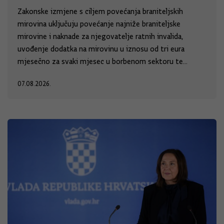
Zakonske izmjene s ciljem povećanja braniteljskih
mirovina uključuju povećanje najniže braniteljske
mirovine i naknade za njegovatelje ratnih invalida,
uvođenje dodatka na mirovinu u iznosu od tri eura
mjesečno za svaki mjesec u borbenom sektoru te...
07.08.2026.