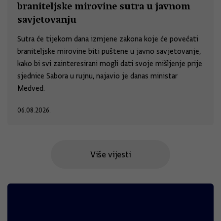
braniteljske mirovine sutra u javnom
savjetovanju
Sutra će tijekom dana izmjene zakona koje će povećati
braniteljske mirovine biti puštene u javno savjetovanje,
kako bi svi zainteresirani mogli dati svoje mišljenje prije
sjednice Sabora u rujnu, najavio je danas ministar
Medved.
06.08.2026.
Više vijesti