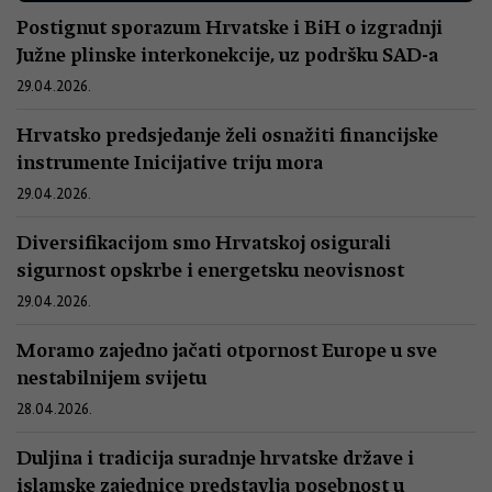
Postignut sporazum Hrvatske i BiH o izgradnji
Južne plinske interkonekcije, uz podršku SAD-a
29.04.2026.
Hrvatsko predsjedanje želi osnažiti financijske
instrumente Inicijative triju mora
29.04.2026.
Diversifikacijom smo Hrvatskoj osigurali
sigurnost opskrbe i energetsku neovisnost
29.04.2026.
Moramo zajedno jačati otpornost Europe u sve
nestabilnijem svijetu
28.04.2026.
Duljina i tradicija suradnje hrvatske države i
islamske zajednice predstavlja posebnost u