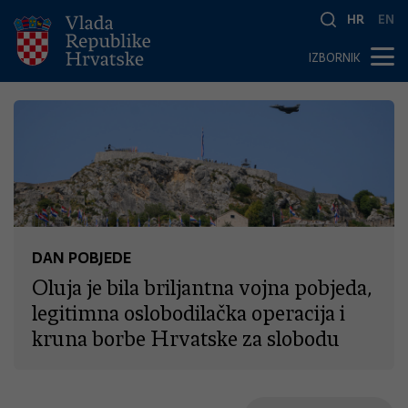
HR
EN
IZBORNIK
DAN POBJEDE
Oluja je bila briljantna vojna pobjeda,
legitimna oslobodilačka operacija i
kruna borbe Hrvatske za slobodu