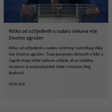
Nitko od ozlijeđenih u sudaru vlakova nije
životno ugrožen
Nitko od ozlijeđenih u sudaru teretnog i putničkog vlaka
nije životno ugrožen. Troje pacijenata zbrinutih u KBC-u
Zagreb imaju teške tjelesne ozljede, ali su stabilno,
izvijestio je potpredsjednik Vlade i ministar Oleg
Butković.
08.08.2026.