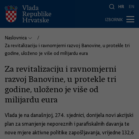
HR
EN
IZBORNIK
Naslovnica
Za revitalizaciju i ravnomjerni razvoj Banovine, u protekle tri
godine, uloženo je više od milijardu eura
Za revitalizaciju i ravnomjerni
razvoj Banovine, u protekle tri
godine, uloženo je više od
milijardu eura
Vlada je na današnjoj, 274. sjednici, donijela novi akcijski
plan za smanjenje neporeznih i parafiskalnih davanja te
nove mjere aktivne politike zapošljavanja, vrijedne 132,6