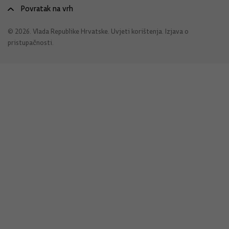
Povratak na vrh
© 2026. Vlada Republike Hrvatske.
Uvjeti korištenja
.
Izjava o
pristupačnosti
.