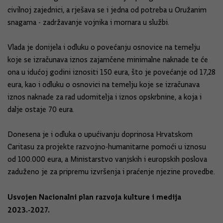
civilnoj zajednici, a rješava se i jedna od potreba u Oružanim
snagama - zadržavanje vojnika i mornara u službi.
Vlada je donijela i odluku o povećanju osnovice na temelju
koje se izračunava iznos zajamčene minimalne naknade te će
ona u idućoj godini iznositi 150 eura, što je povećanje od 17,28
eura, kao i odluku o osnovici na temelju koje se izračunava
iznos naknade za rad udomitelja i iznos opskrbnine, a koja i
dalje ostaje 70 eura.
Donesena je i odluka o upućivanju doprinosa Hrvatskom
Caritasu za projekte razvojno-humanitarne pomoći u iznosu
od 100.000 eura, a Ministarstvo vanjskih i europskih poslova
zaduženo je za pripremu izvršenja i praćenje njezine provedbe.
Usvojen Nacionalni plan razvoja kulture i medija
2023.-2027.