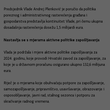
Predsjednik Vlade Andrej Plenković je poručio da politika
poreznog i administrativnog rasterećenja građana i
gospodarstva predstavlja kontinuitet Vlade, pri čemu ukupna
dosadašnja rasterećenja dosežu 1,5 milijardi eura.
Nastavlja se s mjerama aktivne politike zapošljavanja
Vlada je podržala i mjere aktivne politike zapošljavanja za
2024. godinu, koje provodi Hrvatski zavod za zapošljavanje, za
koje je u državnom proračunu osigurano ukupno 132,6 milijuna
eura.
Riječ je o mjerama koje obuhvaćaju potpore za zapošljavanje,
samozapošljavanje, pripravništvo, usavršavanje, obrazovanje i
osposobljavanje, javni rad, stalnog sezonca i potporu za
skraćivanje radnog vremena.