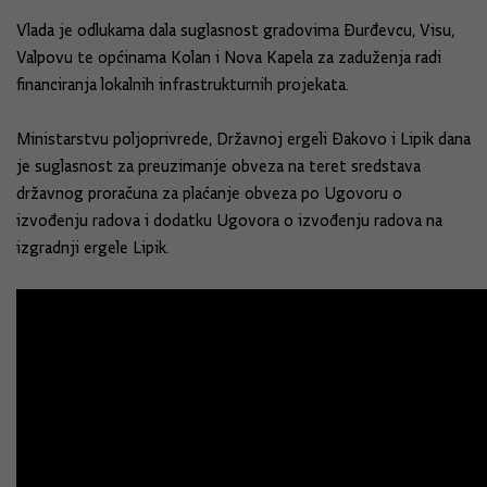
Vlada je odlukama dala suglasnost gradovima Đurđevcu, Visu,
Valpovu te općinama Kolan i Nova Kapela za zaduženja radi
financiranja lokalnih infrastrukturnih projekata.
Ministarstvu poljoprivrede, Državnoj ergeli Đakovo i Lipik dana
je suglasnost za preuzimanje obveza na teret sredstava
državnog proračuna za plaćanje obveza po Ugovoru o
izvođenju radova i dodatku Ugovora o izvođenju radova na
izgradnji ergele Lipik.