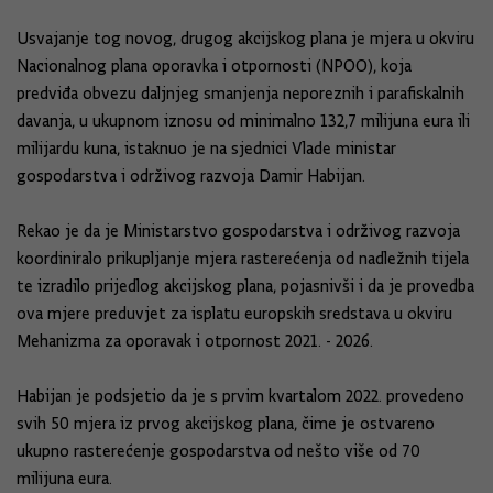
Usvajanje tog novog, drugog akcijskog plana je mjera u okviru
Nacionalnog plana oporavka i otpornosti (NPOO), koja
predviđa obvezu daljnjeg smanjenja neporeznih i parafiskalnih
davanja, u ukupnom iznosu od minimalno 132,7 milijuna eura ili
milijardu kuna, istaknuo je na sjednici Vlade ministar
gospodarstva i održivog razvoja Damir Habijan.
Rekao je da je Ministarstvo gospodarstva i održivog razvoja
koordiniralo prikupljanje mjera rasterećenja od nadležnih tijela
te izradilo prijedlog akcijskog plana, pojasnivši i da je provedba
ova mjere preduvjet za isplatu europskih sredstava u okviru
Mehanizma za oporavak i otpornost 2021. - 2026.
Habijan je podsjetio da je s prvim kvartalom 2022. provedeno
svih 50 mjera iz prvog akcijskog plana, čime je ostvareno
ukupno rasterećenje gospodarstva od nešto više od 70
milijuna eura.