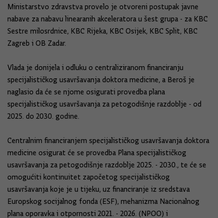
Ministarstvo zdravstva provelo je otvoreni postupak javne
nabave za nabavu linearanih akceleratora u šest grupa - za KBC
Sestre milosrdnice, KBC Rijeka, KBC Osijek, KBC Split, KBC
Zagreb i OB Zadar.
Vlada je donijela i odluku o centraliziranom financiranju
specijalističkog usavršavanja doktora medicine, a Beroš je
naglasio da će se njome osigurati provedba plana
specijalističkog usavršavanja za petogodišnje razdoblje - od
2025. do 2030. godine.
Centralnim financiranjem specijalističkog usavršavanja doktora
medicine osigurat će se provedba Plana specijalističkog
usavršavanja za petogodišnje razdoblje 2025. - 2030., te će se
omogućiti kontinuitet započetog specijalističkog
usavršavanja koje je u tijeku, uz financiranje iz sredstava
Europskog socijalnog fonda (ESF), mehanizma Nacionalnog
plana oporavka i otpornosti 2021. - 2026. (NPOO) i