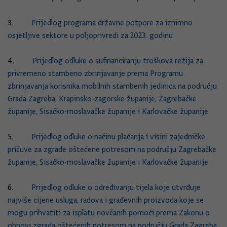
3.
Prijedlog programa državne potpore za iznimno
osjetljive sektore u poljoprivredi za 2023. godinu
4.
Prijedlog odluke o sufinanciranju troškova režija za
privremeno stambeno zbrinjavanje prema Programu
zbrinjavanja korisnika mobilnih stambenih jedinica na području
Grada Zagreba, Krapinsko-zagorske županije, Zagrebačke
županije, Sisačko-moslavačke županije i Karlovačke županije
5.
Prijedlog odluke o načinu plaćanja i visini zajedničke
pričuve za zgrade oštećene potresom na području Zagrebačke
županije, Sisačko-moslavačke županije i Karlovačke županije
6.
Prijedlog odluke o određivanju tijela koje utvrđuje
najviše cijene usluga, radova i građevnih proizvoda koje se
mogu prihvatiti za isplatu novčanih pomoći prema Zakonu o
obnovi zgrada oštećenih potresom na području Grada Zagreba,