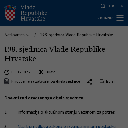
HR
EN
IZBORNIK
Naslovnica
198. sjednica Vlade Republike Hrvatske
198. sjednica Vlade Republike
Hrvatske
02.03.2023.
audio
Priopćenje sa zatvorenog dijela sjednice
Ispiši
Dnevni red otvorenoga dijela sjednice
:
1. Informacija o aktualnom stanju vezanom za potres
2.
Nacrt prijedloga zakona o izvanparničnom postupku