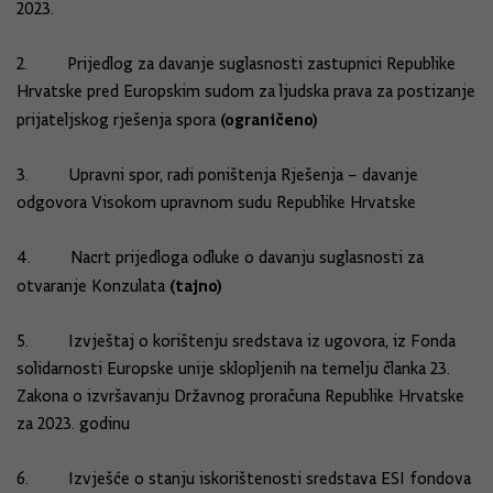
2023.
2. Prijedlog za davanje suglasnosti zastupnici Republike
Hrvatske pred Europskim sudom za ljudska prava za postizanje
(ograničeno)
prijateljskog rješenja spora
3. Upravni spor, radi poništenja Rješenja – davanje
odgovora Visokom upravnom sudu Republike Hrvatske
4. Nacrt prijedloga odluke o davanju suglasnosti za
(tajno)
otvaranje Konzulata
5. Izvještaj o korištenju sredstava iz ugovora, iz Fonda
solidarnosti Europske unije sklopljenih na temelju članka 23.
Zakona o izvršavanju Državnog proračuna Republike Hrvatske
za 2023. godinu
6. Izvješće o stanju iskorištenosti sredstava ESI fondova