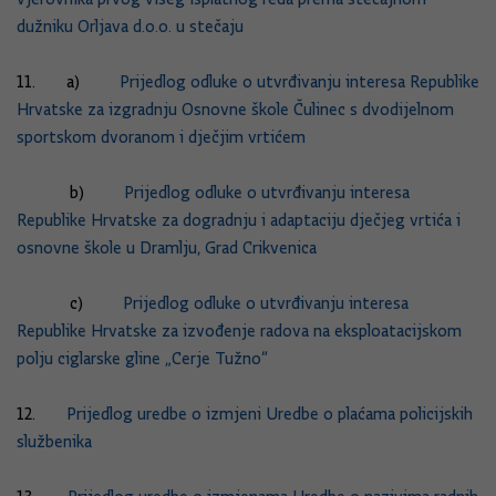
dužniku Orljava d.o.o. u stečaju
11. a)
Prijedlog odluke o utvrđivanju interesa Republike
Hrvatske za izgradnju Osnovne škole Čulinec s dvodijelnom
sportskom dvoranom i dječjim vrtićem
b)
Prijedlog odluke o utvrđivanju interesa
Republike Hrvatske za dogradnju i adaptaciju dječjeg vrtića i
osnovne škole u Dramlju, Grad Crikvenica
c)
Prijedlog odluke o utvrđivanju interesa
Republike Hrvatske za izvođenje radova na eksploatacijskom
polju ciglarske gline „Cerje Tužno“
12.
Prijedlog uredbe o izmjeni Uredbe o plaćama policijskih
službenika