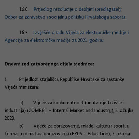
16.6.
Prijedlog rezolucije o debljini (predlagatelj:
Odbor za zdravstvo i socijalnu politiku Hrvatskoga sabora)
16.7.
Izvješće o radu Vijeća za elektroničke medije i
Agencije za elektroničke medije za 2021. godinu
Dnevni red zatvorenoga dijela sjednice:
1. Prijedlozi stajališta Republike Hrvatske za sastanke
Vijeća ministara:
a) Vijeće za konkurentnost (unutarnje tržište i
industrija) (COMPET – Internal Market and Industry), 2. ožujka
2023.
b) Vijeće za obrazovanje, mlade, kulturu i sport, u
formatu ministara obrazovanja (EYCS – Education), 7. ožujka