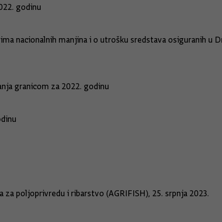
022. godinu
ima nacionalnih manjina i o utrošku sredstava osiguranih u
janja granicom za 2022. godinu
odinu
a za poljoprivredu i ribarstvo (AGRIFISH), 25. srpnja 2023.