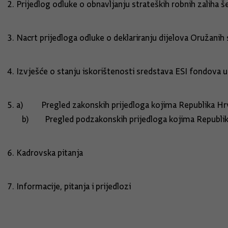
Prijedlog odluke o obnavljanju strateških robnih zaliha 
Nacrt prijedloga odluke o deklariranju dijelova Oružani
Izvješće o stanju iskorištenosti sredstava ESI fondova 
a) Pregled zakonskih prijedloga kojima Republika Hrv
b) Pregled podzakonskih prijedloga kojima Republika 
Kadrovska pitanja
Informacije, pitanja i prijedlozi