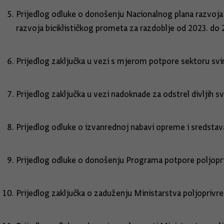
Prijedlog odluke o donošenju Nacionalnog plana razvoja 
razvoja biciklističkog prometa za razdoblje od 2023. do
Prijedlog zaključka u vezi s mjerom potpore sektoru sv
Prijedlog zaključka u vezi nadoknade za odstrel divljih s
Prijedlog odluke o izvanrednoj nabavi opreme i sredstav
Prijedlog odluke o donošenju Programa potpore poljopri
Prijedlog zaključka o zaduženju Ministarstva poljoprivr