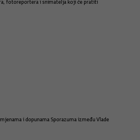
, fotoreportera i snimatelja koji će pratiti
 izmjenama i dopunama Sporazuma između Vlade