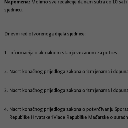
Napomena:
Molimo sve redakcije da nam sutra do 10 sati
sjednicu.
Dnevni red otvorenoga dijela sjednice:
Informacija o aktualnom stanju vezanom za potres
Nacrt konačnog prijedloga zakona o izmjenama i dopu
Nacrt konačnog prijedloga zakona o izmjenama i dopu
Nacrt konačnog prijedloga zakona o potvrđivanju Spor
Republike Hrvatske i Vlade Republike Mađarske o surad