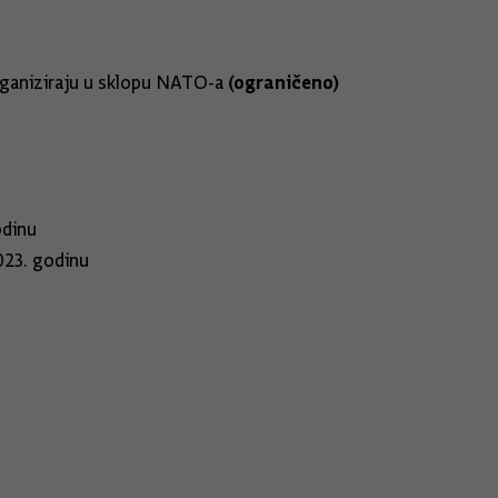
(ograničeno)
organiziraju u sklopu NATO-a
odinu
23. godinu