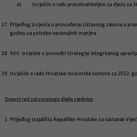
e) Izvješće o radu pravobraniteljice za djecu za 2
Prijedlog izvješća o provođenju Ustavnog zakona o prav
godinu za potrebe nacionalnih manjina
XVII. izvješće o provedbi Strategije integriranog upravl
Izvješće o radu Hrvatske revizorske komore za 2022. g
Dnevni red zatvorenoga dijela sjednice
:
Prijedlog stajališta Republike Hrvatske za sastanak Vijeć