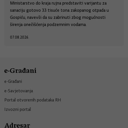
Ministarstvo do kraja rujna predstaviti varijantu za
sanaciju gotovo 33 tisuće tona zakopanog otpada u
Gospiću, navevši da su zabrinuti zbog mogućnosti
širenja onečišćenja podzemnim vodama.
07.08.2026.
e-Građani
e-Građani
e-Savjetovanja
Portal otvorenih podataka RH
Izvozni portal
Adresar