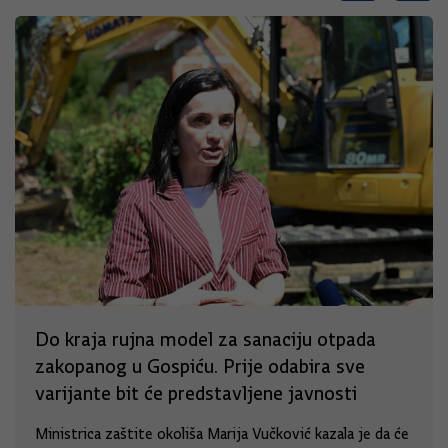
Do kraja rujna model za sanaciju otpada
zakopanog u Gospiću. Prije odabira sve
varijante bit će predstavljene javnosti
Ministrica zaštite okoliša Marija Vučković kazala je da će