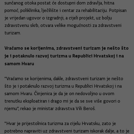
sunčanog otoka postat će dostupni dom zdravlja, hitna
pomoć, poliklinika, lječilište i centar za rehabilitaciju. Potpisan
je vrijedan ugovor o izgradnji, a cijeli projekt, uz bolju
zdravstvenu skrb, otvara velike mogućnosti za zdravstveni
turizam.
Vraćamo se korijenima, zdravstveni turizam je nešto što
je i potaknulo razvoj turizma u Republici Hrvatskoj i na
samom Hvaru
"Vraćamo se korijenima, dakle, zdravstveni turizam je nešto
što je i potaknulo razvoj turizma u Republici Hrvatskoj i na
samom Hvaru. Činjenica je da je on nedovoljno u ovom
trenutku eksploatiran i drago mi je da se sve više govori o
njemu", rekao je ministar zdravstva Vili Beroš.
"Hvar je prijestolnica turizma za cijelu Hrvatsku, zato je
potrebno napraviti uz zdravstveni turizam iskorak dalje, a to je