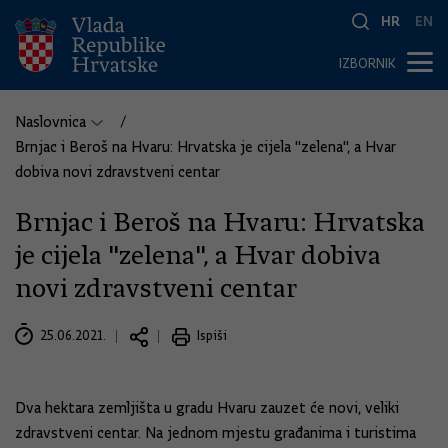
HR
EN
IZBORNIK
Naslovnica
Brnjac i Beroš na Hvaru: Hrvatska je cijela "zelena", a Hvar
dobiva novi zdravstveni centar
Brnjac i Beroš na Hvaru: Hrvatska
je cijela "zelena", a Hvar dobiva
novi zdravstveni centar
25.06.2021.
Ispiši
Dva hektara zemljišta u gradu Hvaru zauzet će novi, veliki
zdravstveni centar. Na jednom mjestu građanima i turistima