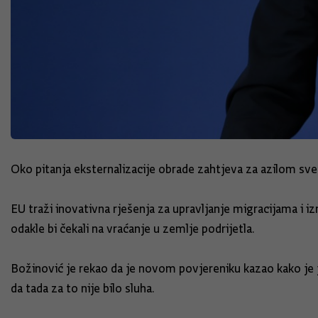
Oko pitanja eksternalizacije obrade zahtjeva za azilom sve
EU traži inovativna rješenja za upravljanje migracijama i izm
odakle bi čekali na vraćanje u zemlje podrijetla.
Božinović je rekao da je novom povjereniku kazao kako je j
da tada za to nije bilo sluha.