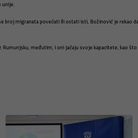
 unije.
se broj migranata povećati ili ostati isti, Božinović je rekao 
 Rumunjsku, međutim, i oni jačaju svoje kapacitete, kao što to 