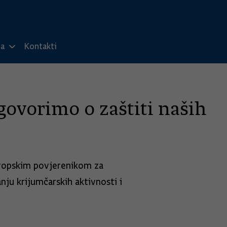
ma
Kontakti
govorimo o zaštiti naših
uropskim povjerenikom za
nju krijumčarskih aktivnosti i