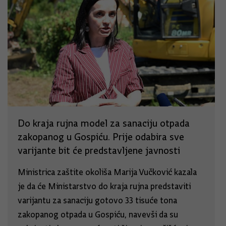
Do kraja rujna model za sanaciju otpada
zakopanog u Gospiću. Prije odabira sve
varijante bit će predstavljene javnosti
Ministrica zaštite okoliša Marija Vučković kazala
je da će Ministarstvo do kraja rujna predstaviti
varijantu za sanaciju gotovo 33 tisuće tona
zakopanog otpada u Gospiću, navevši da su