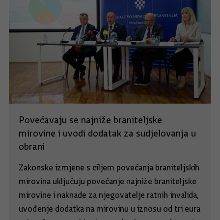
Povećavaju se najniže braniteljske
mirovine i uvodi dodatak za sudjelovanja u
obrani
Zakonske izmjene s ciljem povećanja braniteljskih
mirovina uključuju povećanje najniže braniteljske
mirovine i naknade za njegovatelje ratnih invalida,
uvođenje dodatka na mirovinu u iznosu od tri eura