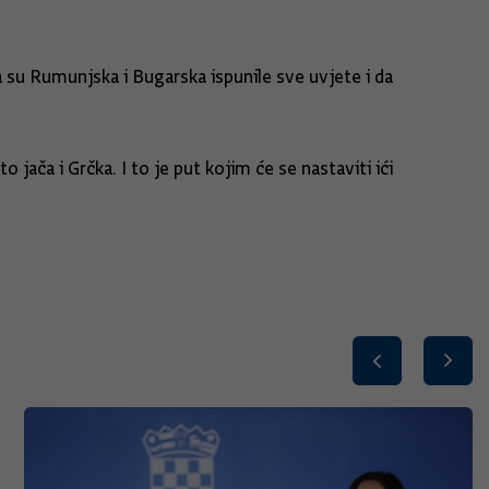
da su Rumunjska i Bugarska ispunile sve uvjete i da
jača i Grčka. I to je put kojim će se nastaviti ići