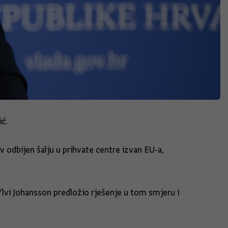
ić.
ev odbijen šalju u prihvate centre izvan EU-a,
Ylvi Johansson predložio rješenje u tom smjeru i