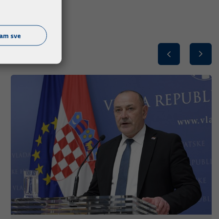
ćam sve