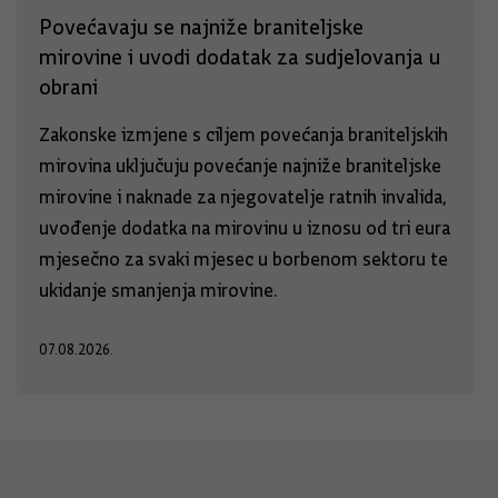
Povećavaju se najniže braniteljske
mirovine i uvodi dodatak za sudjelovanja u
obrani
Zakonske izmjene s ciljem povećanja braniteljskih
mirovina uključuju povećanje najniže braniteljske
mirovine i naknade za njegovatelje ratnih invalida,
uvođenje dodatka na mirovinu u iznosu od tri eura
mjesečno za svaki mjesec u borbenom sektoru te
ukidanje smanjenja mirovine.
07.08.2026.