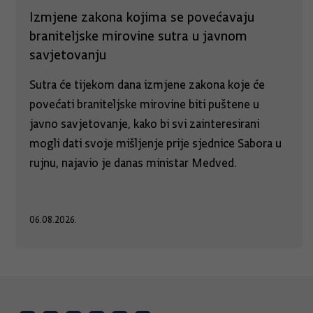
Izmjene zakona kojima se povećavaju
braniteljske mirovine sutra u javnom
savjetovanju
Sutra će tijekom dana izmjene zakona koje će
povećati braniteljske mirovine biti puštene u
javno savjetovanje, kako bi svi zainteresirani
mogli dati svoje mišljenje prije sjednice Sabora u
rujnu, najavio je danas ministar Medved.
06.08.2026.