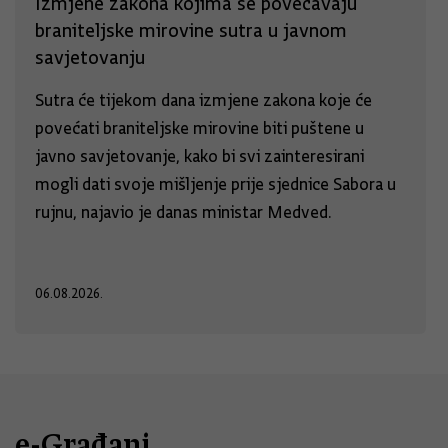
Izmjene zakona kojima se povećavaju
braniteljske mirovine sutra u javnom
savjetovanju
Sutra će tijekom dana izmjene zakona koje će
povećati braniteljske mirovine biti puštene u
javno savjetovanje, kako bi svi zainteresirani
mogli dati svoje mišljenje prije sjednice Sabora u
rujnu, najavio je danas ministar Medved.
06.08.2026.
e-Građani