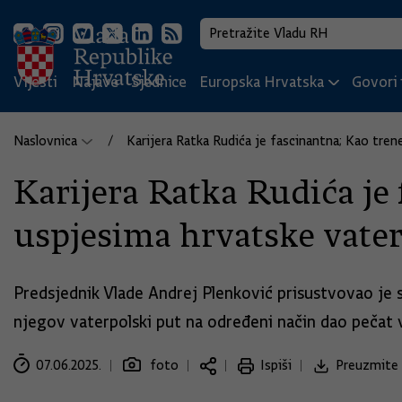
Vijesti
Najave
Sjednice
Europska Hrvatska
Govori i
Naslovnica
Karijera Ratka Rudića je fascinantna; Kao tren
Karijera Ratka Rudića je 
uspjesima hrvatske vater
Predsjednik Vlade Andrej Plenković prisustvovao je 
njegov vaterpolski put na određeni način dao pečat 
07.06.2025.
foto
Ispiši
Preuzmite 