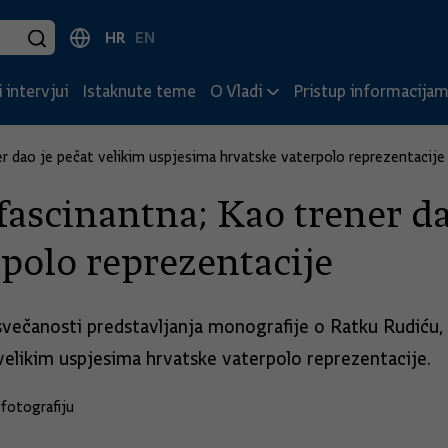
HR
EN
 intervjui
Istaknute teme
O Vladi
Pristup informacija
er dao je pečat velikim uspjesima hrvatske vaterpolo reprezentacije
fascinantna; Kao trener da
polo reprezentacije
svečanosti predstavljanja monografije o Ratku Rudiću,
velikim uspjesima hrvatske vaterpolo reprezentacije.
fotografiju