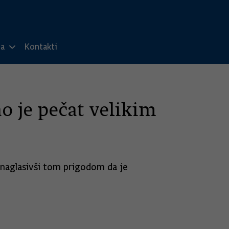
ma
Kontakti
o je pečat velikim
 naglasivši tom prigodom da je