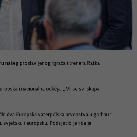
ru našeg proslavljenog igrača i trenera Ratka
uropska i nacionalna odličja. „Mi se svi skupa
aćin dva Europska vaterpolska prvenstva u godinu i
u, svjetsku i europsku. Podsjetio je i da je