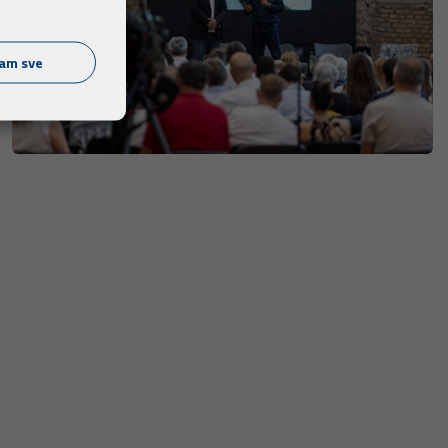
ćam sve