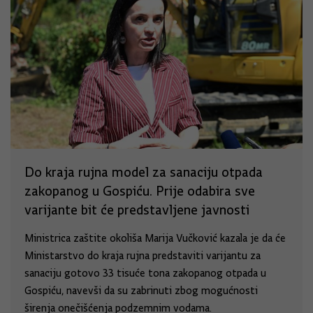
Do kraja rujna model za sanaciju otpada
zakopanog u Gospiću. Prije odabira sve
varijante bit će predstavljene javnosti
Ministrica zaštite okoliša Marija Vučković kazala je da će
Ministarstvo do kraja rujna predstaviti varijantu za
sanaciju gotovo 33 tisuće tona zakopanog otpada u
Gospiću, navevši da su zabrinuti zbog mogućnosti
širenja onečišćenja podzemnim vodama.