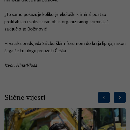
ministar unutarnjih poslova.
„To samo pokazuje koliko je ekološki kriminal postao
profitabilan i sofisticiran oblik organiziranog kriminala“,
zaključio je Božinović.
Hrvatska predsjeda Salzburškim forumom do kraja lipnja, nakon
čega će tu ulogu preuzeti Češka.
Izvor: Hina/Vlada
Slične vijesti