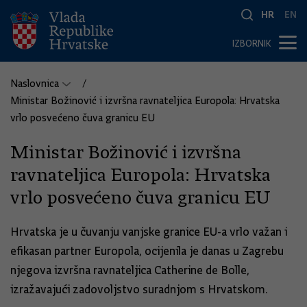
HR
EN
IZBORNIK
Naslovnica
Ministar Božinović i izvršna ravnateljica Europola: Hrvatska
vrlo posvećeno čuva granicu EU
Ministar Božinović i izvršna
ravnateljica Europola: Hrvatska
vrlo posvećeno čuva granicu EU
Hrvatska je u čuvanju vanjske granice EU-a vrlo važan i
efikasan partner Europola, ocijenila je danas u Zagrebu
njegova izvršna ravnateljica Catherine de Bolle,
izražavajući zadovoljstvo suradnjom s Hrvatskom.