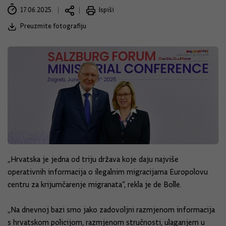
17.06.2025.
Ispiši
Preuzmite fotografiju
„Hrvatska je jedna od triju država koje daju najviše
operativnih informacija o ilegalnim migracijama Europolovu
centru za krijumčarenje migranata“, rekla je de Bolle.
„Na dnevnoj bazi smo jako zadovoljni razmjenom informacija
s hrvatskom policijom, razmjenom stručnosti, ulaganjem u