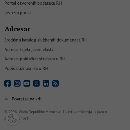
Portal otvorenih podataka RH
Izvozni portal
Adresar
Središnji katalog službenih dokumenata RH
Adresar tijela javne vlasti
Adresar političkih stranaka u RH
Popis dužnosnika u RH
Povratak na vrh
© 2026. Vlada Republike Hrvatske.
Uvjeti korištenja
.
Izjava o
pristupačnosti
.