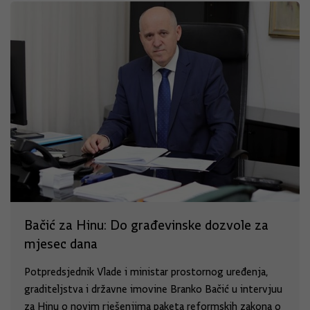
Bačić za Hinu: Do građevinske dozvole za
mjesec dana
Potpredsjednik Vlade i ministar prostornog uređenja,
graditeljstva i državne imovine Branko Bačić u intervjuu
za Hinu o novim rješenjima paketa reformskih zakona o