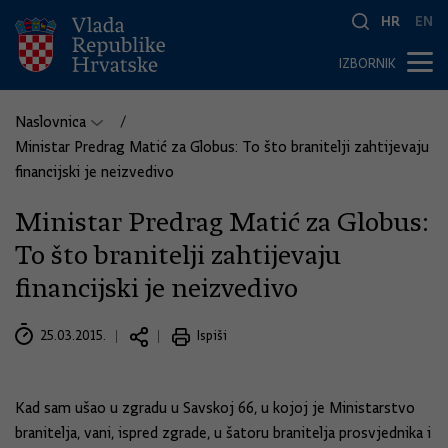
HR
EN
IZBORNIK
Naslovnica
Ministar Predrag Matić za Globus: To što branitelji zahtijevaju
financijski je neizvedivo
Ministar Predrag Matić za Globus:
To što branitelji zahtijevaju
financijski je neizvedivo
25.03.2015.
Ispiši
Kad sam ušao u zgradu u Savskoj 66, u kojoj je Ministarstvo
branitelja, vani, ispred zgrade, u šatoru branitelja prosvjednika i