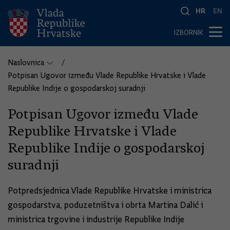
HR
EN
IZBORNIK
Naslovnica
Potpisan Ugovor između Vlade Republike Hrvatske i Vlade
Republike Indije o gospodarskoj suradnji
Potpisan Ugovor između Vlade
Republike Hrvatske i Vlade
Republike Indije o gospodarskoj
suradnji
Potpredsjednica Vlade Republike Hrvatske i ministrica
gospodarstva, poduzetništva i obrta Martina Dalić i
ministrica trgovine i industrije Republike Indije