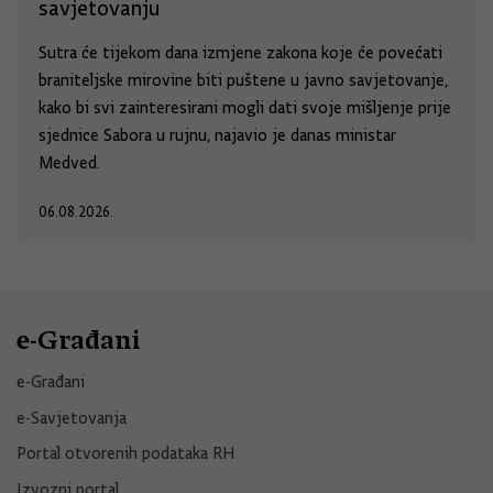
savjetovanju
Sutra će tijekom dana izmjene zakona koje će povećati
braniteljske mirovine biti puštene u javno savjetovanje,
kako bi svi zainteresirani mogli dati svoje mišljenje prije
sjednice Sabora u rujnu, najavio je danas ministar
Medved.
06.08.2026.
e-Građani
e-Građani
e-Savjetovanja
Portal otvorenih podataka RH
Izvozni portal