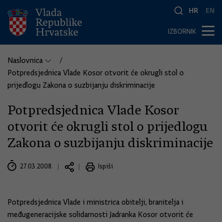
HR
EN
IZBORNIK
Naslovnica
Potpredsjednica Vlade Kosor otvorit će okrugli stol o
prijedlogu Zakona o suzbijanju diskriminacije
Potpredsjednica Vlade Kosor
otvorit će okrugli stol o prijedlogu
Zakona o suzbijanju diskriminacije
27.03.2008.
Ispiši
Potpredsjednica Vlade i ministrica obitelji, branitelja i
međugeneracijske solidarnosti Jadranka Kosor otvorit će