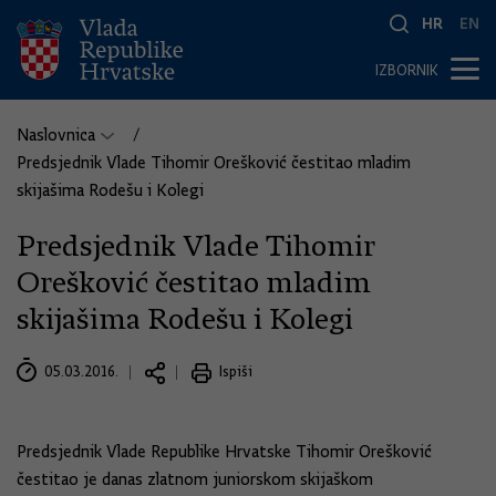
HR
EN
IZBORNIK
Naslovnica
Predsjednik Vlade Tihomir Orešković čestitao mladim
skijašima Rodešu i Kolegi
Predsjednik Vlade Tihomir
Orešković čestitao mladim
skijašima Rodešu i Kolegi
05.03.2016.
Ispiši
Predsjednik Vlade Republike Hrvatske Tihomir Orešković
čestitao je danas zlatnom juniorskom skijaškom