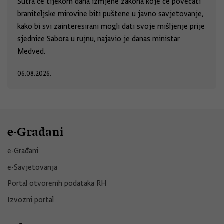
Sutra će tijekom dana izmjene zakona koje će povećati
braniteljske mirovine biti puštene u javno savjetovanje,
kako bi svi zainteresirani mogli dati svoje mišljenje prije
sjednice Sabora u rujnu, najavio je danas ministar
Medved.
06.08.2026.
e-Građani
e-Građani
e-Savjetovanja
Portal otvorenih podataka RH
Izvozni portal