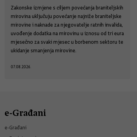
Zakonske izmjene s ciljem povećanja braniteljskih
mirovina uključuju povećanje najniže braniteljske
mirovine i naknade za njegovatelje ratnih invalida,
uvođenje dodatka na mirovinu u iznosu od tri eura
mjesečno za svaki mjesec u borbenom sektoru te
ukidanje smanjenja mirovine.
07.08.2026.
e-Građani
e-Građani