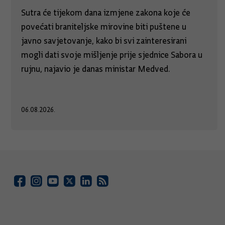
Sutra će tijekom dana izmjene zakona koje će
povećati braniteljske mirovine biti puštene u
javno savjetovanje, kako bi svi zainteresirani
mogli dati svoje mišljenje prije sjednice Sabora u
rujnu, najavio je danas ministar Medved.
06.08.2026.