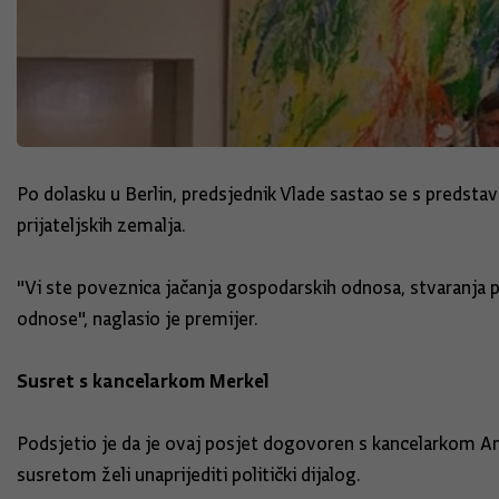
Po dolasku u Berlin, predsjednik Vlade sastao se s predst
prijateljskih zemalja.
"Vi ste poveznica jačanja gospodarskih odnosa, stvaranja 
odnose", naglasio je premijer.
Susret s kancelarkom Merkel
Podsjetio je da je ovaj posjet dogovoren s kancelarkom 
susretom želi unaprijediti politički dijalog.