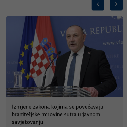
Izmjene zakona kojima se povećavaju
braniteljske mirovine sutra u javnom
savjetovanju