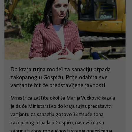
Do kraja rujna model za sanaciju otpada
zakopanog u Gospiću. Prije odabira sve
varijante bit će predstavljene javnosti
Ministrica zaštite okoliša Marija Vučković kazala
je da će Ministarstvo do kraja rujna predstaviti
varijantu za sanaciju gotovo 33 tisuće tona
zakopanog otpada u Gospiću, navevši da su
zabrinuti zbog mogućnosti širenja onečišćenja