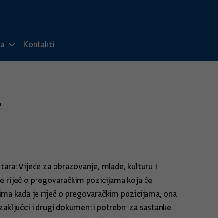
ma
Kontakti
e
ara: Vijeće za obrazovanje, mlade, kulturu i
je riječ o pregovaračkim pozicijama koja će
ima kada je riječ o pregovaračkim pozicijama, ona
zaključci i drugi dokumenti potrebni za sastanke