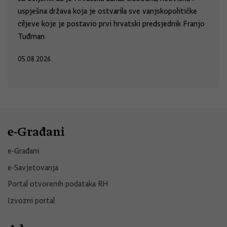
uspješna država koja je ostvarila sve vanjskopolitičke
ciljeve koje je postavio prvi hrvatski predsjednik Franjo
Tuđman.
05.08.2026.
e-Građani
e-Građani
e-Savjetovanja
Portal otvorenih podataka RH
Izvozni portal