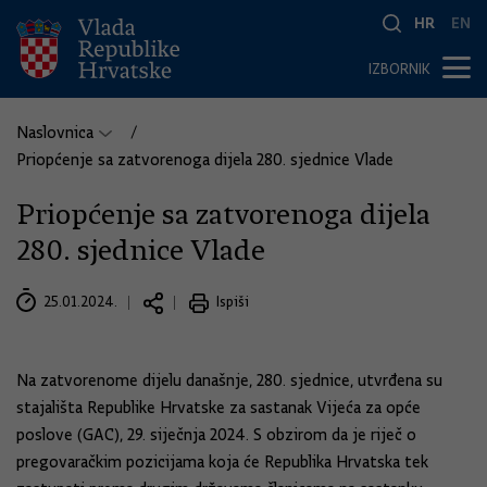
HR
EN
IZBORNIK
Naslovnica
Priopćenje sa zatvorenoga dijela 280. sjednice Vlade
Priopćenje sa zatvorenoga dijela
280. sjednice Vlade
25.01.2024.
Ispiši
Na zatvorenome dijelu današnje, 280. sjednice, utvrđena su
stajališta Republike Hrvatske za sastanak Vijeća za opće
poslove (GAC), 29. siječnja 2024. S obzirom da je riječ o
pregovaračkim pozicijama koja će Republika Hrvatska tek