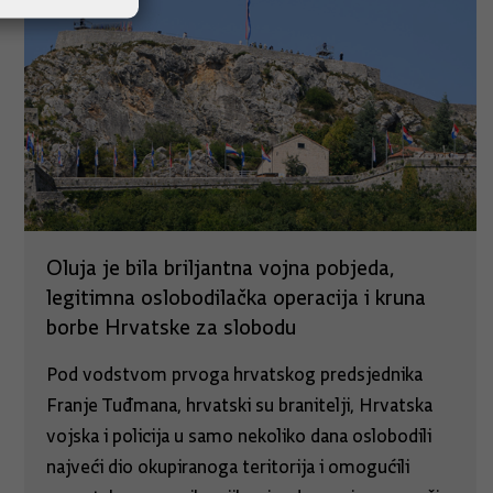
Oluja je bila briljantna vojna pobjeda,
legitimna oslobodilačka operacija i kruna
borbe Hrvatske za slobodu
Pod vodstvom prvoga hrvatskog predsjednika
Franje Tuđmana, hrvatski su branitelji, Hrvatska
vojska i policija u samo nekoliko dana oslobodili
najveći dio okupiranoga teritorija i omogućili