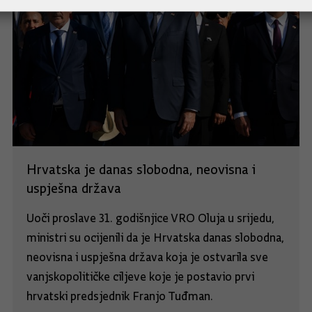
Hrvatska je danas slobodna, neovisna i
uspješna država
Uoči proslave 31. godišnjice VRO Oluja u srijedu,
ministri su ocijenili da je Hrvatska danas slobodna,
neovisna i uspješna država koja je ostvarila sve
vanjskopolitičke ciljeve koje je postavio prvi
hrvatski predsjednik Franjo Tuđman.