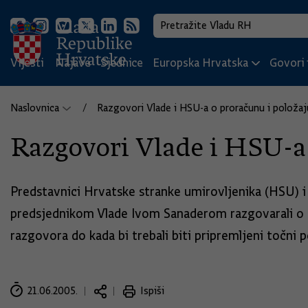
Vijesti
Najave
Sjednice
Europska Hrvatska
Govori i
Naslovnica
Razgovori Vlade i HSU-a o proračunu i položaj
Razgovori Vlade i HSU-a
Predstavnici Hrvatske stranke umirovljenika (HSU) i
predsjednikom Vlade Ivom Sanaderom razgovarali o pr
razgovora do kada bi trebali biti pripremljeni točni p
21.06.2005.
Ispiši