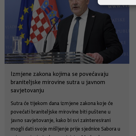
Izmjene zakona kojima se povećavaju
braniteljske mirovine sutra u javnom
savjetovanju
Sutra će tijekom dana izmjene zakona koje će
povećati braniteljske mirovine biti puštene u
javno savjetovanje, kako bi svi zainteresirani
mogli dati svoje mišljenje prije sjednice Sabora u