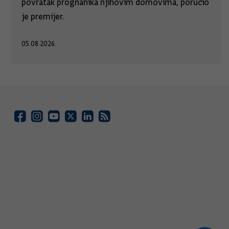
povratak prognanika njihovim domovima, poručio
je premijer.
05.08.2026.