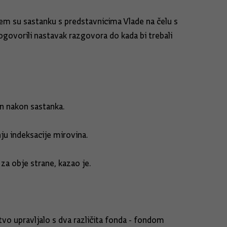
jem su sastanku s predstavnicima Vlade na čelu s
govorili nastavak razgovora do kada bi trebali
an nakon sastanka.
ju indeksacije mirovina.
za obje strane, kazao je.
tvo upravljalo s dva različita fonda - fondom