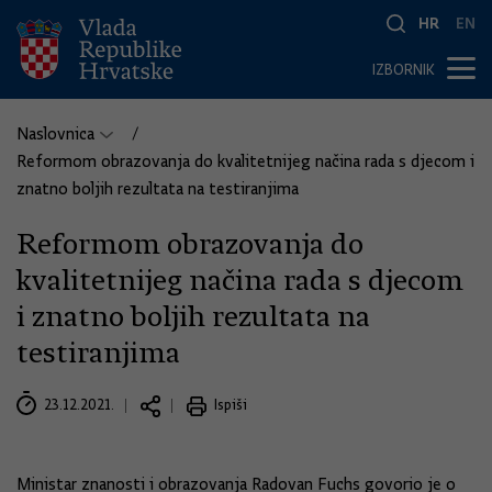
HR
EN
IZBORNIK
Naslovnica
Reformom obrazovanja do kvalitetnijeg načina rada s djecom i
znatno boljih rezultata na testiranjima
Reformom obrazovanja do
kvalitetnijeg načina rada s djecom
i znatno boljih rezultata na
testiranjima
23.12.2021.
Ispiši
Ministar znanosti i obrazovanja Radovan Fuchs govorio je o