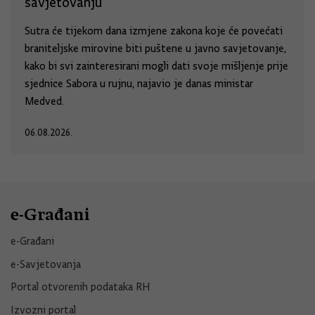
savjetovanju
Sutra će tijekom dana izmjene zakona koje će povećati
braniteljske mirovine biti puštene u javno savjetovanje,
kako bi svi zainteresirani mogli dati svoje mišljenje prije
sjednice Sabora u rujnu, najavio je danas ministar
Medved.
06.08.2026.
e-Građani
e-Građani
e-Savjetovanja
Portal otvorenih podataka RH
Izvozni portal