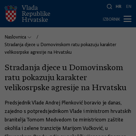
HR
EN
IZBORNIK
Naslovnica
Stradanja djece u Domovinskom ratu pokazuju karakter
velikosrpske agresije na Hrvatsku
Stradanja djece u Domovinskom
ratu pokazuju karakter
velikosrpske agresije na Hrvatsku
Predsjednik Vlade Andrej Plenković boravio je danas,
zajedno s potpredsjednikom Vlade i ministrom hrvatskih
branitelja Tomom Medvedom te ministricom zaštite
okoliša i zelene tranzicije Marijom Vučković, u