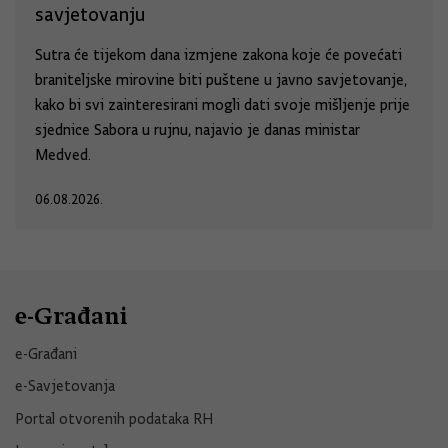
savjetovanju
Sutra će tijekom dana izmjene zakona koje će povećati
braniteljske mirovine biti puštene u javno savjetovanje,
kako bi svi zainteresirani mogli dati svoje mišljenje prije
sjednice Sabora u rujnu, najavio je danas ministar
Medved.
06.08.2026.
e-Građani
e-Građani
e-Savjetovanja
Portal otvorenih podataka RH