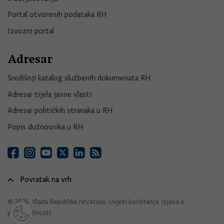
Portal otvorenih podataka RH
Izvozni portal
Adresar
Središnji katalog službenih dokumenata RH
Adresar tijela javne vlasti
Adresar političkih stranaka u RH
Popis dužnosnika u RH
Povratak na vrh
© 2026. Vlada Republike Hrvatske.
Uvjeti korištenja
.
Izjava o
pristupačnosti
.