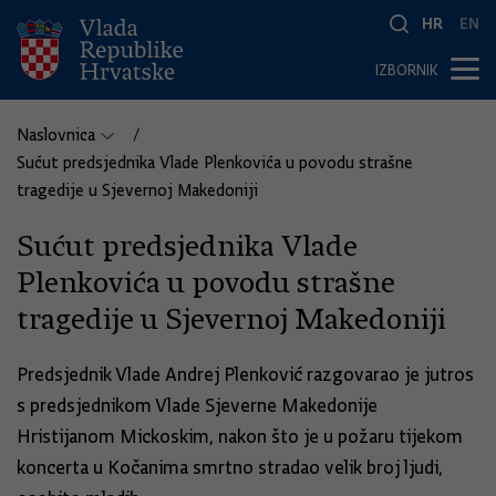
HR
EN
IZBORNIK
Naslovnica
Sućut predsjednika Vlade Plenkovića u povodu strašne
tragedije u Sjevernoj Makedoniji
Sućut predsjednika Vlade
Plenkovića u povodu strašne
tragedije u Sjevernoj Makedoniji
Predsjednik Vlade Andrej Plenković razgovarao je jutros
s predsjednikom Vlade Sjeverne Makedonije
Hristijanom Mickoskim, nakon što je u požaru tijekom
koncerta u Kočanima smrtno stradao velik broj ljudi,