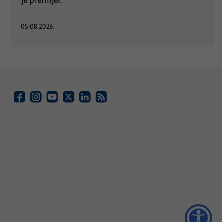
je premijer.
05.08.2026.