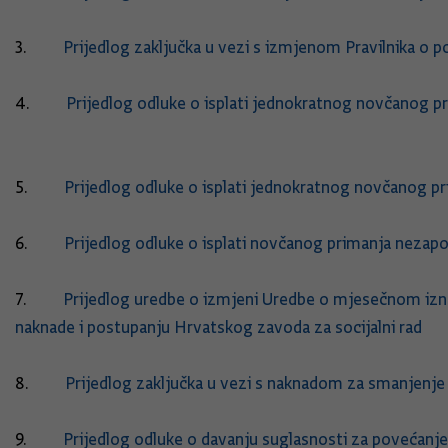
3.
Prijedlog zaključka u vezi s izmjenom Pravilnika o 
4.
Prijedlog odluke o isplati jednokratnog novčanog pr
5.
Prijedlog odluke o isplati jednokratnog novčanog pr
6.
Prijedlog odluke o isplati novčanog primanja nezapo
7.
Prijedlog uredbe o izmjeni Uredbe o mjesečnom izn
naknade i postupanju Hrvatskog zavoda za socijalni rad
8.
Prijedlog zaključka u vezi s naknadom za smanjenje
9.
Prijedlog odluke o davanju suglasnosti za povećanj