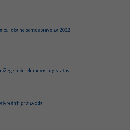
dinicu lokalne samouprave za 2022.
a nižeg socio-ekonomskog statusa
privrednih proizvoda