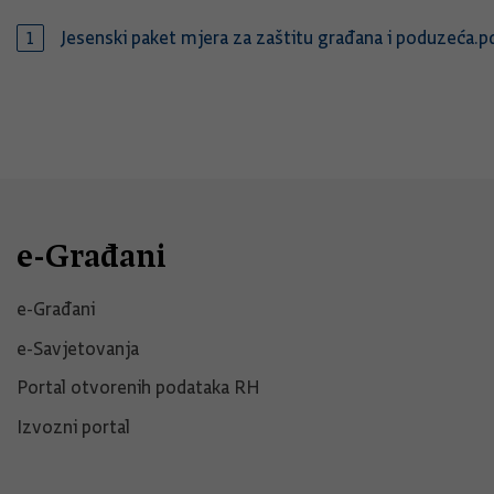
Jesenski paket mjera za zaštitu građana i poduzeća.p
e-Građani
e-Građani
e-Savjetovanja
Portal otvorenih podataka RH
Izvozni portal