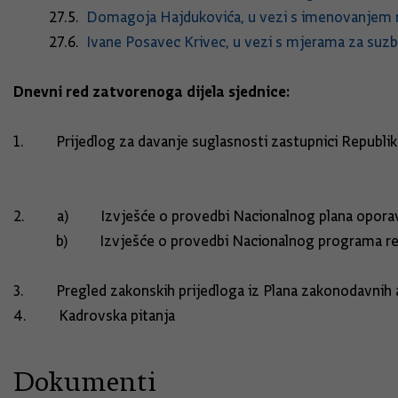
27.5.
Domagoja Hajdukovića, u vezi s imenovanjem n
27.6.
Ivane Posavec Krivec, u vezi s mjerama za suzb
Dnevni red zatvorenoga dijela sjednice:
1. Prijedlog za davanje suglasnosti zastupnici Republik
2. a) Izvješće o provedbi Nacionalnog plana oporavka
b) Izvješće o provedbi Nacionalnog programa re
3. Pregled zakonskih prijedloga iz
4. Kadrovska pitanja
Dokumenti