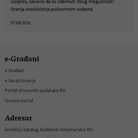
Gospiću, navevši da su zabrinuti zbog mogućnosti
širenja onečišćenja podzemnim vodama.
07.08.2026.
e-Građani
e-Građani
e-Savjetovanja
Portal otvorenih podataka RH
Izvozni portal
Adresar
Središnji katalog službenih dokumenata RH