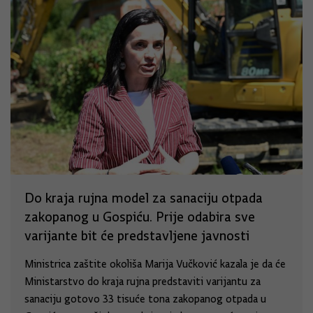
Do kraja rujna model za sanaciju otpada
zakopanog u Gospiću. Prije odabira sve
varijante bit će predstavljene javnosti
Ministrica zaštite okoliša Marija Vučković kazala je da će
Ministarstvo do kraja rujna predstaviti varijantu za
sanaciju gotovo 33 tisuće tona zakopanog otpada u