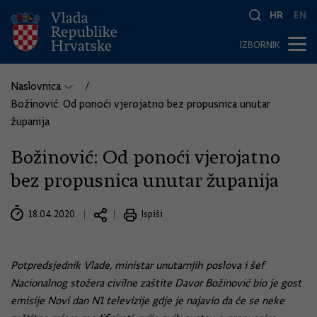
HR
EN
IZBORNIK
Naslovnica
Božinović: Od ponoći vjerojatno bez propusnica unutar
županija
Božinović: Od ponoći vjerojatno
bez propusnica unutar županija
18.04.2020.
Ispiši
Potpredsjednik Vlade, ministar unutarnjih poslova i šef
Nacionalnog stožera civilne zaštite Davor Božinović bio je gost
emisije Novi dan N1 televizije gdje je najavio da će se neke