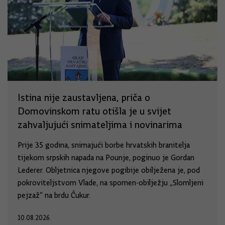
Istina nije zaustavljena, priča o
Domovinskom ratu otišla je u svijet
zahvaljujući snimateljima i novinarima
Prije 35 godina, snimajući borbe hrvatskih branitelja
tijekom srpskih napada na Pounje, poginuo je Gordan
Lederer. Obljetnica njegove pogibije obilježena je, pod
pokroviteljstvom Vlade, na spomen-obilježju „Slomljeni
pejzaž“ na brdu Čukur.
10.08.2026.