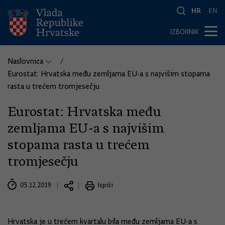
HR
EN
IZBORNIK
Naslovnica
Eurostat: Hrvatska među zemljama EU-a s najvišim stopama
rasta u trećem tromjesečju
Eurostat: Hrvatska među
zemljama EU-a s najvišim
stopama rasta u trećem
tromjesečju
05.12.2019.
Ispiši
Hrvatska je u trećem kvartalu bila među zemljama EU-a s