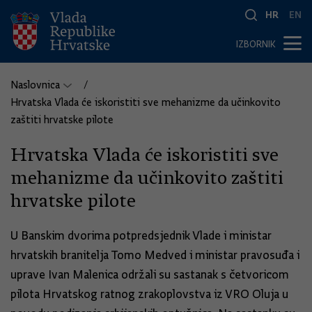
HR
EN
IZBORNIK
Naslovnica
Hrvatska Vlada će iskoristiti sve mehanizme da učinkovito
zaštiti hrvatske pilote
Hrvatska Vlada će iskoristiti sve
mehanizme da učinkovito zaštiti
hrvatske pilote
U Banskim dvorima potpredsjednik Vlade i ministar
hrvatskih branitelja Tomo Medved i ministar pravosuđa i
uprave Ivan Malenica održali su sastanak s četvoricom
pilota Hrvatskog ratnog zrakoplovstva iz VRO Oluja u