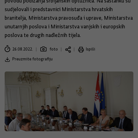
povodu podizanja srbijanskih optužnica. Na sastanku su
sudjelovali i predstavnici Ministarstva hrvatskih
branitelja, Ministarstva pravosuđa i uprave, Ministarstva
unutarnjih poslova i Ministarstva vanjskih i europskih
poslova te drugih nadležnih tijela.
26.08.2022.
foto
Ispiši
Preuzmite fotografiju