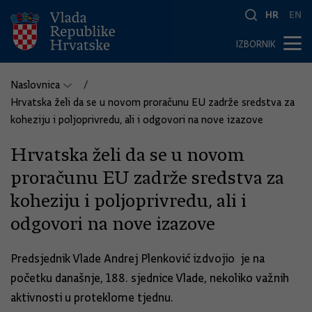
HR
EN
IZBORNIK
Naslovnica
Hrvatska želi da se u novom proračunu EU zadrže sredstva za
koheziju i poljoprivredu, ali i odgovori na nove izazove
Hrvatska želi da se u novom
proračunu EU zadrže sredstva za
koheziju i poljoprivredu, ali i
odgovori na nove izazove
Predsjednik Vlade Andrej Plenković izdvojio je na
početku današnje, 188. sjednice Vlade, nekoliko važnih
aktivnosti u proteklome tjednu.