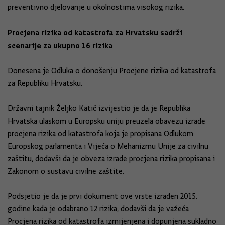
preventivno djelovanje u okolnostima visokog rizika.
Procjena rizika od katastrofa za Hrvatsku sadrži
scenarije za ukupno 16 rizika
Donesena je Odluka o donošenju Procjene rizika od katastrofa
za Republiku Hrvatsku.
Državni tajnik Željko Katić izvijestio je da je Republika
Hrvatska ulaskom u Europsku uniju preuzela obavezu izrade
procjena rizika od katastrofa koja je propisana Odlukom
Europskog parlamenta i Vijeća o Mehanizmu Unije za civilnu
zaštitu, dodavši da je obveza izrade procjena rizika propisana i
Zakonom o sustavu civilne zaštite.
Podsjetio je da je prvi dokument ove vrste izrađen 2015.
godine kada je odabrano 12 rizika, dodavši da je važeća
Procjena rizika od katastrofa izmijenjena i dopunjena sukladno