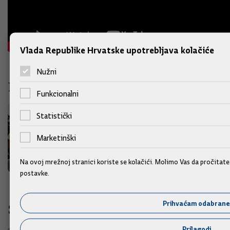
Vlada Republike Hrvatske upotrebljava kolačiće
Nužni
Foto galerija
Funkcionalni
Statistički
Marketinški
Na ovoj mrežnoj stranici koriste se kolačići. Molimo Vas da pročitat
postavke.
Prihvaćam odabrane
Slične vijesti
Prilagodi