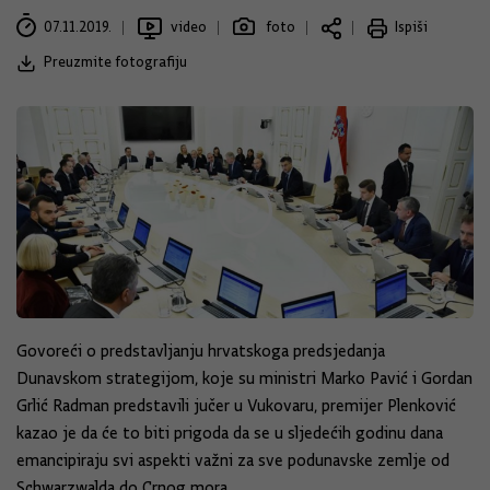
07.11.2019.
video
foto
Ispiši
Preuzmite fotografiju
Govoreći o predstavljanju hrvatskoga predsjedanja
Dunavskom strategijom, koje su ministri Marko Pavić i Gordan
Grlić Radman predstavili jučer u Vukovaru, premijer Plenković
kazao je da će to biti prigoda da se u sljedećih godinu dana
emancipiraju svi aspekti važni za sve podunavske zemlje od
Schwarzwalda do Crnog mora.