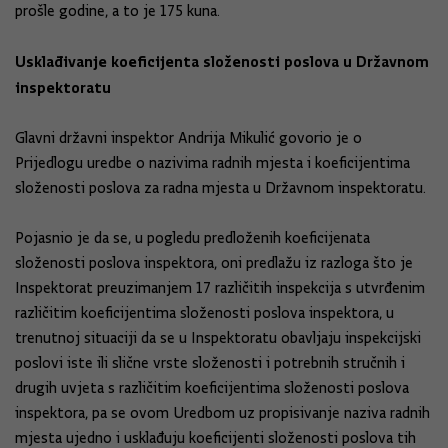
prošle godine, a to je 175 kuna.
Usklađivanje koeficijenta složenosti poslova u Državnom
inspektoratu
Glavni državni inspektor Andrija Mikulić govorio je o
Prijedlogu uredbe o nazivima radnih mjesta i koeficijentima
složenosti poslova za radna mjesta u Državnom inspektoratu.
Pojasnio je da se, u pogledu predloženih koeficijenata
složenosti poslova inspektora, oni predlažu iz razloga što je
Inspektorat preuzimanjem 17 različitih inspekcija s utvrđenim
različitim koeficijentima složenosti poslova inspektora, u
trenutnoj situaciji da se u Inspektoratu obavljaju inspekcijski
poslovi iste ili slične vrste složenosti i potrebnih stručnih i
drugih uvjeta s različitim koeficijentima složenosti poslova
inspektora, pa se ovom Uredbom uz propisivanje naziva radnih
mjesta ujedno i usklađuju koeficijenti složenosti poslova tih