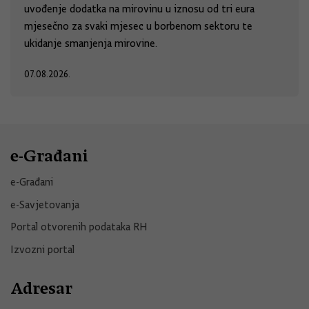
uvođenje dodatka na mirovinu u iznosu od tri eura
mjesečno za svaki mjesec u borbenom sektoru te
ukidanje smanjenja mirovine.
07.08.2026.
e-Građani
e-Građani
e-Savjetovanja
Portal otvorenih podataka RH
Izvozni portal
Adresar