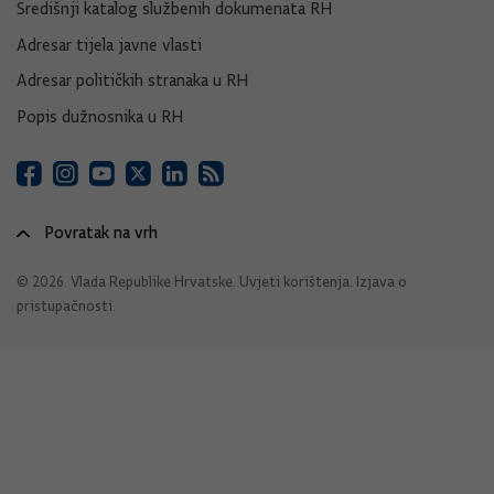
Središnji katalog službenih dokumenata RH
Adresar tijela javne vlasti
Adresar političkih stranaka u RH
Popis dužnosnika u RH
Povratak na vrh
© 2026. Vlada Republike Hrvatske.
Uvjeti korištenja
.
Izjava o
pristupačnosti
.