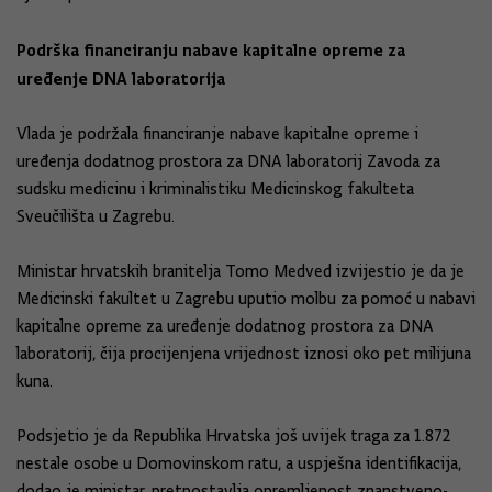
Podrška financiranju nabave kapitalne opreme za
uređenje DNA laboratorija
Vlada je podržala financiranje nabave kapitalne opreme i
uređenja dodatnog prostora za DNA laboratorij Zavoda za
sudsku medicinu i kriminalistiku Medicinskog fakulteta
Sveučilišta u Zagrebu.
Ministar hrvatskih branitelja Tomo Medved izvijestio je da je
Medicinski fakultet u Zagrebu uputio molbu za pomoć u nabavi
kapitalne opreme za uređenje dodatnog prostora za DNA
laboratorij, čija procijenjena vrijednost iznosi oko pet milijuna
kuna.
Podsjetio je da Republika Hrvatska još uvijek traga za 1.872
nestale osobe u Domovinskom ratu, a uspješna identifikacija,
dodao je ministar, pretpostavlja opremljenost znanstveno-