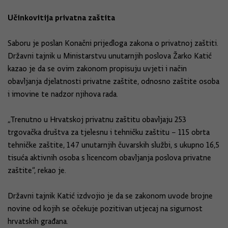
Učinkovitija privatna zaštita
Saboru je poslan Konačni prijedloga zakona o privatnoj zaštiti.
Državni tajnik u Ministarstvu unutarnjih poslova Žarko Katić
kazao je da se ovim zakonom propisuju uvjeti i način
obavljanja djelatnosti privatne zaštite, odnosno zaštite osoba
i imovine te nadzor njihova rada.
„Trenutno u Hrvatskoj privatnu zaštitu obavljaju 253
trgovačka društva za tjelesnu i tehničku zaštitu – 115 obrta
tehničke zaštite, 147 unutarnjih čuvarskih službi, s ukupno 16,5
tisuća aktivnih osoba s licencom obavljanja poslova privatne
zaštite“, rekao je.
Državni tajnik Katić izdvojio je da se zakonom uvode brojne
novine od kojih se očekuje pozitivan utjecaj na sigurnost
hrvatskih građana.