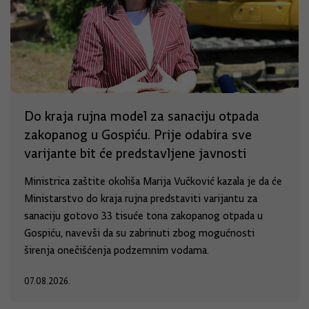
Do kraja rujna model za sanaciju otpada
zakopanog u Gospiću. Prije odabira sve
varijante bit će predstavljene javnosti
Ministrica zaštite okoliša Marija Vučković kazala je da će
Ministarstvo do kraja rujna predstaviti varijantu za
sanaciju gotovo 33 tisuće tona zakopanog otpada u
Gospiću, navevši da su zabrinuti zbog mogućnosti
širenja onečišćenja podzemnim vodama.
07.08.2026.