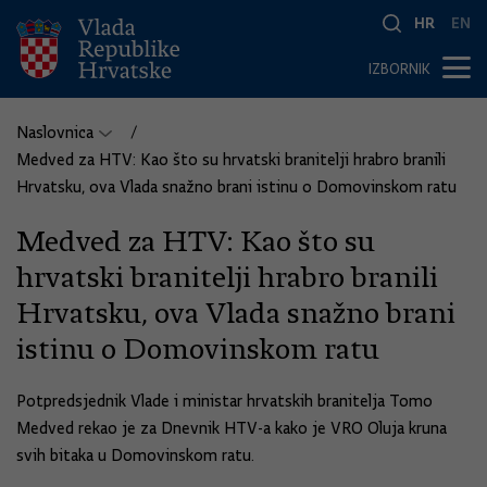
HR
EN
IZBORNIK
Naslovnica
Medved za HTV: Kao što su hrvatski branitelji hrabro branili
Hrvatsku, ova Vlada snažno brani istinu o Domovinskom ratu
Medved za HTV: Kao što su
hrvatski branitelji hrabro branili
Hrvatsku, ova Vlada snažno brani
istinu o Domovinskom ratu
Potpredsjednik Vlade i ministar hrvatskih branitelja Tomo
Medved rekao je za Dnevnik HTV-a kako je VRO Oluja kruna
svih bitaka u Domovinskom ratu.