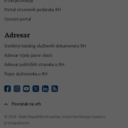
e-Savjetovanja
Portal otvorenih podataka RH
Izvozni portal
Adresar
Središnji katalog službenih dokumenata RH
Adresar tijela javne vlasti
Adresar političkih stranaka u RH
Popis dužnosnika u RH
Povratak na vrh
© 2026. Vlada Republike Hrvatske.
Uvjeti korištenja
.
Izjava o
pristupačnosti
.