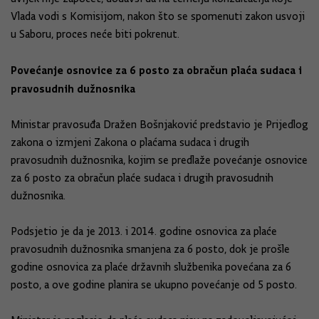
Vlada vodi s Komisijom, nakon što se spomenuti zakon usvoji
u Saboru, proces neće biti pokrenut.
Povećanje osnovice za 6 posto za obračun plaća sudaca i
pravosudnih dužnosnika
Ministar pravosuđa Dražen Bošnjaković predstavio je Prijedlog
zakona o izmjeni Zakona o plaćama sudaca i drugih
pravosudnih dužnosnika, kojim se predlaže povećanje osnovice
za 6 posto za obračun plaće sudaca i drugih pravosudnih
dužnosnika.
Podsjetio je da je 2013. i 2014. godine osnovica za plaće
pravosudnih dužnosnika smanjena za 6 posto, dok je prošle
godine osnovica za plaće državnih službenika povećana za 6
posto, a ove godine planira se ukupno povećanje od 5 posto.