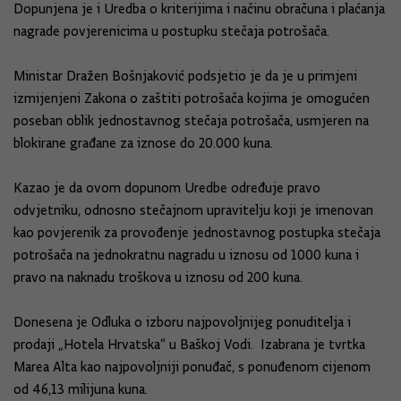
Dopunjena je i Uredba o kriterijima i načinu obračuna i plaćanja
nagrade povjerenicima u postupku stečaja potrošača.
Ministar Dražen Bošnjaković podsjetio je da je u primjeni
izmijenjeni Zakona o zaštiti potrošača kojima je omogućen
poseban oblik jednostavnog stečaja potrošača, usmjeren na
blokirane građane za iznose do 20.000 kuna.
Kazao je da ovom dopunom Uredbe određuje pravo
odvjetniku, odnosno stečajnom upravitelju koji je imenovan
kao povjerenik za provođenje jednostavnog postupka stečaja
potrošača na jednokratnu nagradu u iznosu od 1000 kuna i
pravo na naknadu troškova u iznosu od 200 kuna.
Donesena je Odluka o izboru najpovoljnijeg ponuditelja i
prodaji „Hotela Hrvatska“ u Baškoj Vodi. Izabrana je tvrtka
Marea Alta kao najpovoljniji ponuđač, s ponuđenom cijenom
od 46,13 milijuna kuna.