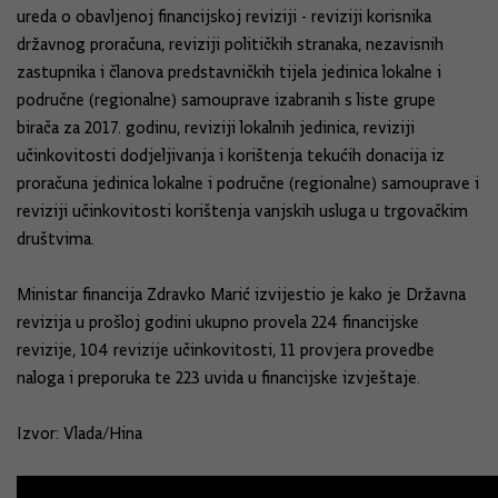
ureda o obavljenoj financijskoj reviziji - reviziji korisnika
državnog proračuna, reviziji političkih stranaka, nezavisnih
zastupnika i članova predstavničkih tijela jedinica lokalne i
područne (regionalne) samouprave izabranih s liste grupe
birača za 2017. godinu, reviziji lokalnih jedinica, reviziji
učinkovitosti dodjeljivanja i korištenja tekućih donacija iz
proračuna jedinica lokalne i područne (regionalne) samouprave i
reviziji učinkovitosti korištenja vanjskih usluga u trgovačkim
društvima.
Ministar financija Zdravko Marić izvijestio je kako je Državna
revizija u prošloj godini ukupno provela 224 financijske
revizije, 104 revizije učinkovitosti, 11 provjera provedbe
naloga i preporuka te 223 uvida u financijske izvještaje.
Izvor: Vlada/Hina