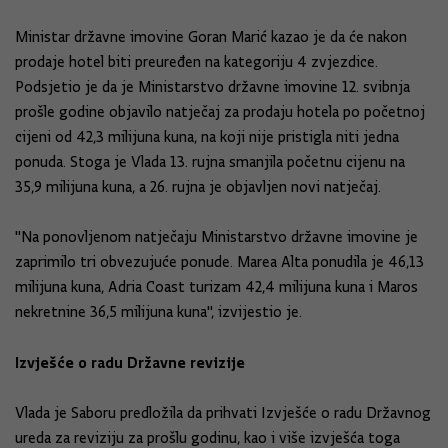
Ministar državne imovine Goran Marić kazao je da će nakon
prodaje hotel biti preuređen na kategoriju 4 zvjezdice.
Podsjetio je da je Ministarstvo državne imovine 12. svibnja
prošle godine objavilo natječaj za prodaju hotela po početnoj
cijeni od 42,3 milijuna kuna, na koji nije pristigla niti jedna
ponuda. Stoga je Vlada 13. rujna smanjila početnu cijenu na
35,9 milijuna kuna, a 26. rujna je objavljen novi natječaj.
"Na ponovljenom natječaju Ministarstvo državne imovine je
zaprimilo tri obvezujuće ponude. Marea Alta ponudila je 46,13
milijuna kuna, Adria Coast turizam 42,4 milijuna kuna i Maros
nekretnine 36,5 milijuna kuna", izvijestio je.
Izvješće o radu Državne revizije
Vlada je Saboru predložila da prihvati Izvješće o radu Državnog
ureda za reviziju za prošlu godinu, kao i više izvješća toga