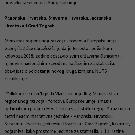
prosjeka razvijenosti Europske unije.
Panonska Hrvatska, Sjeverna Hrvatska, Jadranska
Hrvatska i Grad Zagreb
Ministrica regionalnog razvoja i fondova Europske unije
Gabrijela Žalac obrazložila je da je Eurostat početkom
kolovoza 2018. godine dostavio svim državama članicama i
njihovim nacionalnim zavodima nadležnim za statistiku
obavijest o pokretanju novog kruga izmjena NUTS
klasifikacije.
"Odlukom se utvrđuje da Vlada, na prijedlog Ministarstva
regionalnog razvoja i fondova Europske unije, smatra
optimalnom podjelu Hrvatske na statističke regije 2. razine, na
četiri neadministrativne jedinice - Panonsku Hrvatsku,
Sjevernu Hrvatsku, Jadransku Hrvatsku i Grad Zagreb", kazala je,
pojasnivši kako prostorne jedinice za statistiku 1. i 3. razine