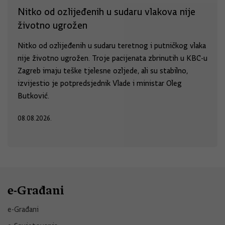
Nitko od ozlijeđenih u sudaru vlakova nije
životno ugrožen
Nitko od ozlijeđenih u sudaru teretnog i putničkog vlaka
nije životno ugrožen. Troje pacijenata zbrinutih u KBC-u
Zagreb imaju teške tjelesne ozljede, ali su stabilno,
izvijestio je potpredsjednik Vlade i ministar Oleg
Butković.
08.08.2026.
e-Građani
e-Građani