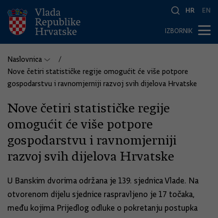
HR
EN
IZBORNIK
Naslovnica
Nove četiri statističke regije omogućit će više potpore
gospodarstvu i ravnomjerniji razvoj svih dijelova Hrvatske
Nove četiri statističke regije
omogućit će više potpore
gospodarstvu i ravnomjerniji
razvoj svih dijelova Hrvatske
U Banskim dvorima održana je 139. sjednica Vlade. Na
otvorenom dijelu sjednice raspravljeno je 17 točaka,
među kojima Prijedlog odluke o pokretanju postupka