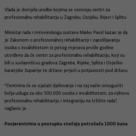
Vlada je donijela uredbe kojima se osnivaju centri za
profesionalnu rehabilitaciju u Zagrebu, Osijeku, Rijeci i Splitu.
Ministar rada i mirovinskoga sustava Marko Pavić kazao je da
je Zakonom o profesionalnoj rehabilitaciji i zapošljavanju
osoba s invaliditetom iz petog mjeseca prošle godine
utvrđeno da će centri za profesionalnu rehabilitaciju, koji su
bili u suvlasništvu gradova Zagreba, Rijeke, Splita i Osječko
baranjske županije te države, prijeći u potpunosti pod državu.
"Centrima će se ojačati djelovanje i na taj način omogućiti
bolja usluga za oko 500.000 osoba s invaliditetom, za njihovu
profesionalnu rehabilitaciju i integraciju na tržište rada",
naglasio je.
Povjerenicima u postupku stečaja potrošača 1000 kuna