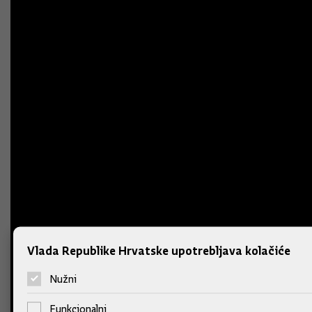
Vlada Republike Hrvatske upotrebljava kolačiće
Nužni
Funkcionalni