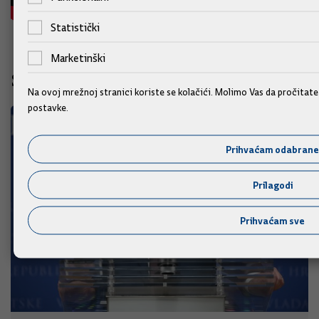
Statistički
Marketinški
Slične vijesti
Na ovoj mrežnoj stranici koriste se kolačići. Molimo Vas da pročitat
postavke.
Prihvaćam odabrane
Prilagodi
Prihvaćam sve