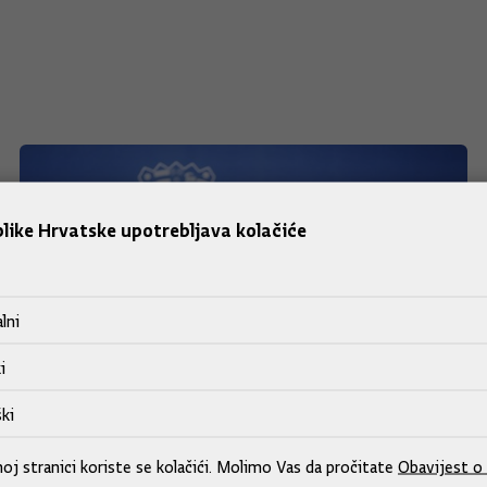
like Hrvatske upotrebljava kolačiće
lni
i
ki
j stranici koriste se kolačići. Molimo Vas da pročitate
Obavijest o 