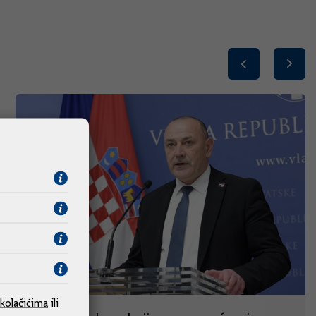
kolačićima
ili