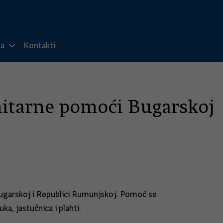
ma
Kontakti
itarne pomoći Bugarskoj
Bugarskoj i Republici Rumunjskoj. Pomoć se
ka, jastučnica i plahti.