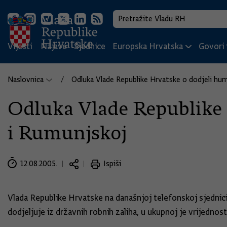
Vijesti
Najave
Sjednice
Europska Hrvatska
Govori i
Naslovnica
Odluka Vlade Republike Hrvatske o dodjeli hu
Odluka Vlade Republike 
i Rumunjskoj
12.08.2005.
Ispiši
Vlada Republike Hrvatske na današnjoj telefonskoj sjednic
dodjeljuje iz državnih robnih zaliha, u ukupnoj je vrijednosti