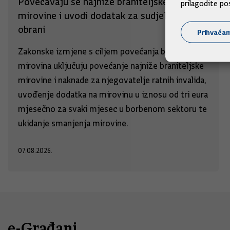
Povećavaju se najniže braniteljske
prilagodite po
mirovine i uvodi dodatak za sudjelovanja u
obrani
Prihvaća
Zakonske izmjene s ciljem povećanja braniteljskih
mirovina uključuju povećanje najniže braniteljske
mirovine i naknade za njegovatelje ratnih invalida,
uvođenje dodatka na mirovinu u iznosu od tri eura
mjesečno za svaki mjesec u borbenom sektoru te
ukidanje smanjenja mirovine.
07.08.2026.
e-Građani